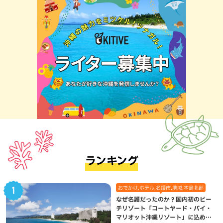
ランキング
おでかけ,ホテル,名護市,地域,本島北部
なぜ名護だったのか？国内初のビー
チリゾート「コートヤード・バイ・
マリオット沖縄リゾート」に込めら