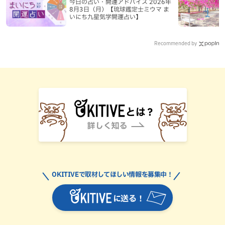
今日の占い・開運アドバイス 2026年
8月3日（月）【琉球鑑定士ミウマ ま
いにち九星気学開運占い】
Recommended by
OKITIVEで取材してほしい情報を募集中！
に送る！