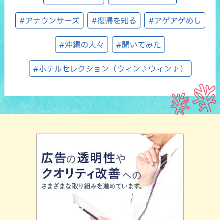
#アナウンサーズ
#復帰を知る
#アゲアゲめし
#沖縄の人々
#聞いてみた
#ホテルセレクション（ウィン♪ウィン♪）