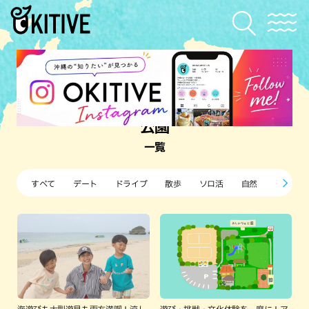
公園
一覧
すべて
デート
ドライブ
散歩
ソロ活
自然
子ども