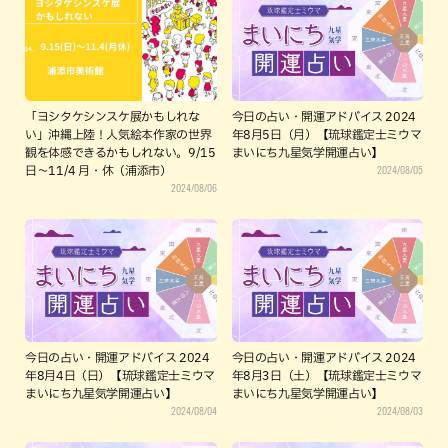
「ヨシタケシンスケ展かもしれな
今日の占い・開運アドバイス 2024
い」沖縄上陸！人気絵本作家の世界
年8月5日（月）【琉球鑑定士ミウマ
観を体感できるかもしれない。9/15
まいにち九星気学開運占い】
2024/08/05
日〜11/4 月・休（浦添市）
2024/08/06
今日の占い・開運アドバイス 2024
今日の占い・開運アドバイス 2024
年8月4日（日）【琉球鑑定士ミウマ
年8月3日（土）【琉球鑑定士ミウマ
まいにち九星気学開運占い】
まいにち九星気学開運占い】
2024/08/04
2024/08/03