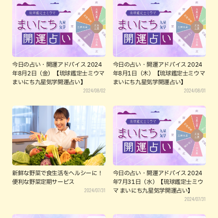
今日の占い・開運アドバイス 2024
今日の占い・開運アドバイス 2024
年8月2日（金）【琉球鑑定士ミウマ
年8月1日（木）【琉球鑑定士ミウマ
まいにち九星気学開運占い】
まいにち九星気学開運占い】
2024/08/02
2024/08/01
新鮮な野菜で食生活をヘルシーに！
今日の占い・開運アドバイス 2024
便利な野菜定期サービス
年7月31日（水）【琉球鑑定士ミウ
2024/07/31
マ まいにち九星気学開運占い】
2024/07/31