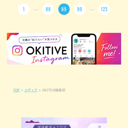
1
88
89
90
123
TOP
メディア
OKITIVE編集部