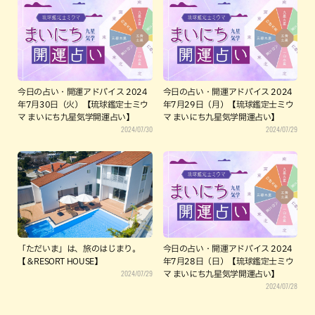
今日の占い・開運アドバイス 2024
今日の占い・開運アドバイス 2024
年7月30日（火）【琉球鑑定士ミウ
年7月29日（月）【琉球鑑定士ミウ
マ まいにち九星気学開運占い】
マ まいにち九星気学開運占い】
2024/07/30
2024/07/29
「ただいま」は、旅のはじまり。
今日の占い・開運アドバイス 2024
【＆RESORT HOUSE】
年7月28日（日）【琉球鑑定士ミウ
2024/07/29
マ まいにち九星気学開運占い】
2024/07/28