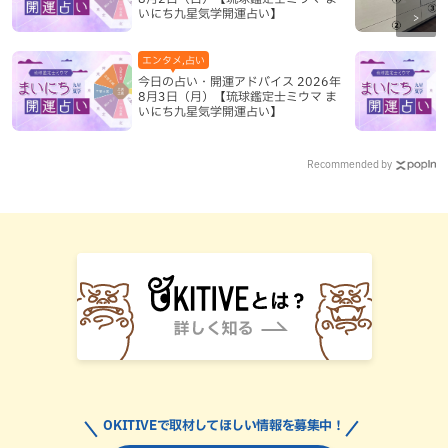
いにち九星気学開運占い】
エンタメ,占い
今日の占い・開運アドバイス 2026年
8月3日（月）【琉球鑑定士ミウマ ま
いにち九星気学開運占い】
Recommended by
OKITIVEで取材してほしい情報を募集中！