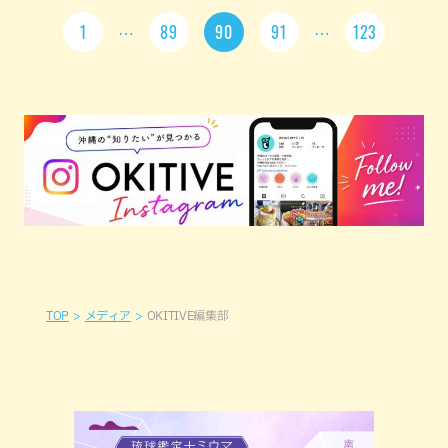
1
89
90
91
123
TOP
メディア
OKITIVE編集部