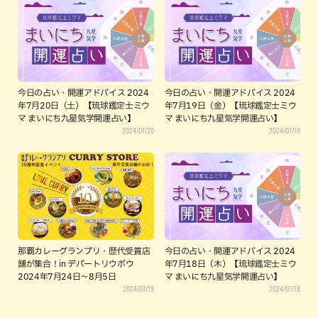
今日の占い・開運アドバイス 2024
今日の占い・開運アドバイス 2024
年7月20日（土）【琉球鑑定士ミウ
年7月19日（金）【琉球鑑定士ミウ
マ まいにち九星気学開運占い】
マ まいにち九星気学開運占い】
2024/07/20
2024/07/19
那覇カレーグランプリ・歴代受賞店
今日の占い・開運アドバイス 2024
舗が集合！in デパートリウボウ
年7月18日（木）【琉球鑑定士ミウ
2024年7月24日～8月5日
マ まいにち九星気学開運占い】
2024/07/19
2024/07/18