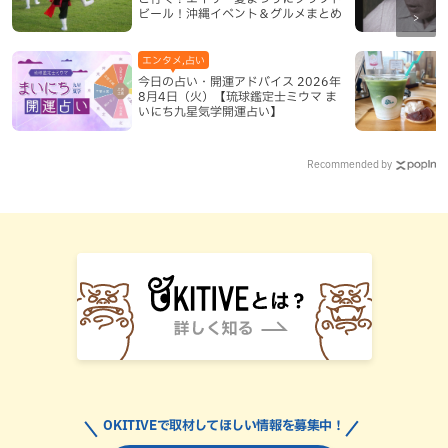
ビール！沖縄イベント＆グルメまとめ
エンタメ,占い
今日の占い・開運アドバイス 2026年
8月4日（火）【琉球鑑定士ミウマ ま
いにち九星気学開運占い】
Recommended by
OKITIVEで取材してほしい情報を募集中！