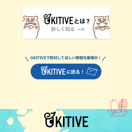
OKITIVEで取材してほしい情報を募集中！
に送る！