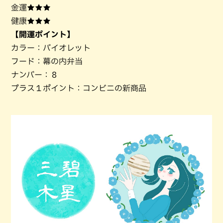
金運★★★
健康★★★
【開運ポイント】
カラー：バイオレット
フード：幕の内弁当
ナンバー：８
プラス１ポイント：コンビニの新商品