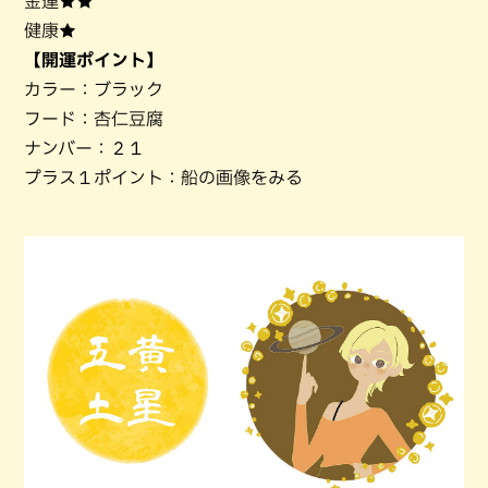
金運★★
健康★
【開運ポイント】
カラー：ブラック
フード：杏仁豆腐
ナンバー：２１
プラス１ポイント：船の画像をみる