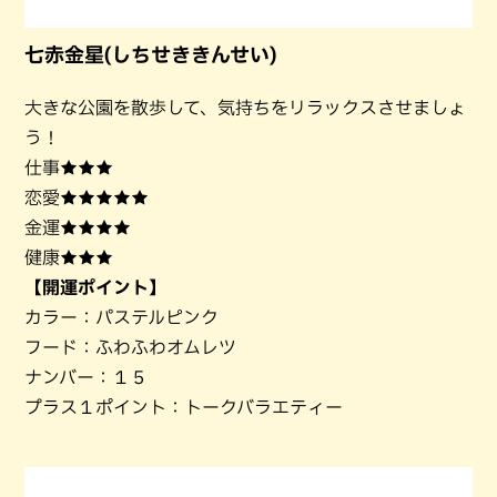
七赤金星(しちせききんせい)
大きな公園を散歩して、気持ちをリラックスさせましょ
う！
仕事★★★
恋愛★★★★★
金運★★★★
健康★★★
【開運ポイント】
カラー：パステルピンク
フード：ふわふわオムレツ
ナンバー：１５
プラス１ポイント：トークバラエティー