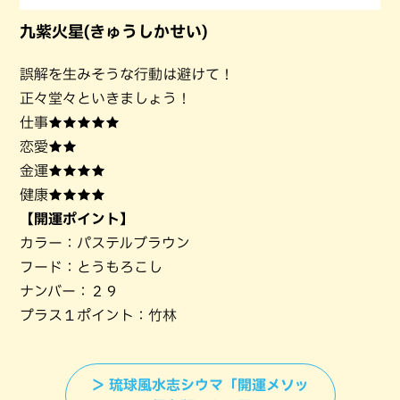
九紫火星(きゅうしかせい)
誤解を生みそうな行動は避けて！
正々堂々といきましょう！
仕事★★★★★
恋愛★★
金運★★★★
健康★★★★
【開運ポイント】
カラー：パステルブラウン
フード：とうもろこし
ナンバー：２９
プラス１ポイント：竹林
＞ 琉球風水志シウマ「開運メソッ