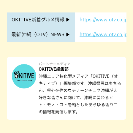
OKITIVE新着グルメ情報 ▶
https://www.otv.co.jp/o
最新 沖縄（OTV）NEWS ▶
https://www.otv.co.jp/o
パートナーメディア
OKITIVE編集部
沖縄エリア特化型メディア「OKITIVE（オ
キティブ）」編集部です。沖縄県民はもちろ
ん、県外在住のウチナーンチュや沖縄が大
好きな皆さんに向けて、沖縄に関わるヒ
ト・モノ・コトを軸としたあらゆる切り口
の情報を発信します。