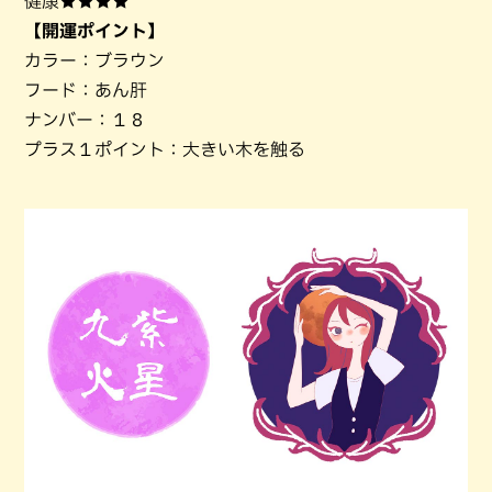
健康★★★★
【開運ポイント】
カラー：ブラウン
フード：あん肝
ナンバー：１８
プラス１ポイント：大きい木を触る