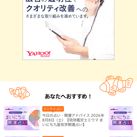
あなたへおすすめ！
エンタメ,占い
今日の占い・開運アドバイス 2026年
8月8日（土）【琉球鑑定士ミウマ ま
いにち九星気学開運占い】