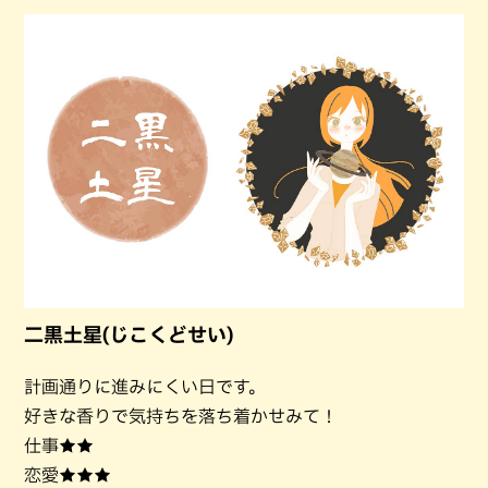
二黒土星(じこくどせい)
計画通りに進みにくい日です。
好きな香りで気持ちを落ち着かせみて！
仕事★★
恋愛★★★