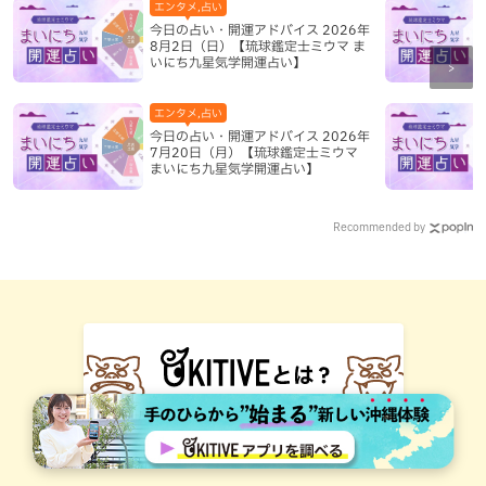
エンタメ,占い
今日の占い・開運アドバイス 2026年
8月2日（日）【琉球鑑定士ミウマ ま
いにち九星気学開運占い】
エンタメ,占い
今日の占い・開運アドバイス 2026年
7月20日（月）【琉球鑑定士ミウマ
まいにち九星気学開運占い】
Recommended by