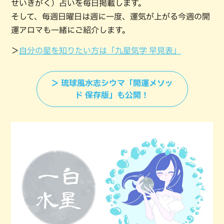
せいきがく）占いを毎日掲載します。
そして、毎週日曜日は週に一度、運気が上がる今週の開
運アロマも一緒にご紹介します。
＞
自分の星を知りたい方は「九星気学 早見表」
＞ 琉球風水志シウマ「開運メソッ
ド 保存版」も公開！