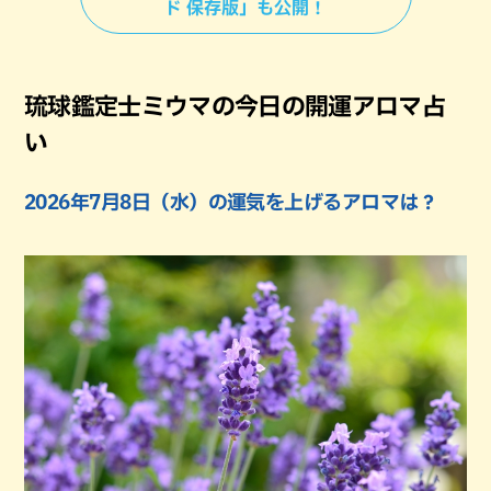
ド 保存版」も公開！
琉球鑑定士ミウマの今日の開運アロマ占
い
2026年7月8日（水）の運気を上げるアロマは？