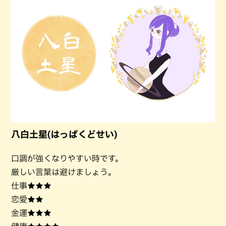
八白土星(はっぱくどせい)
口調が強くなりやすい時です。
厳しい言葉は避けましょう。
仕事★★★
恋愛★★
金運★★★