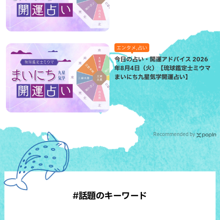
エンタメ,占い
今日の占い・開運アドバイス 2026
年8月4日（火）【琉球鑑定士ミウマ
まいにち九星気学開運占い】
Recommended by
#話題のキーワード