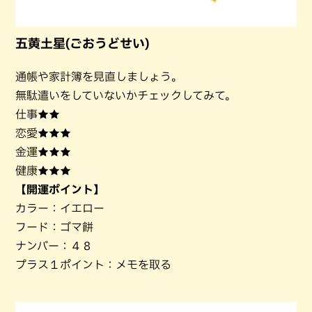
五黄土星(ごおうどせい)
通帳や家計簿を見直しましょう。
無駄遣いをしていないかチェックしてみて。
仕事★★
恋愛★★★
金運★★★
健康★★★
【開運ポイント】
カラー：イエロー
フード：ゴマ餅
ナンバー：４８
プラス１ポイント：メモを取る