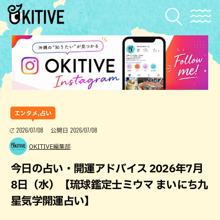
エンタメ,占い
2026/07/08
2026/07/08
公開日
OKITIVE編集部
今日の占い・開運アドバイス 2026年7月
8日（水）【琉球鑑定士ミウマ まいにち九
星気学開運占い】