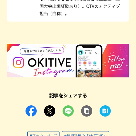
国大会出場経験あり）。OTVのアクティブ
担当（自称）。
記事をシェアする
#アナウンサーズ
#後間秋穂の「AKITIVE」