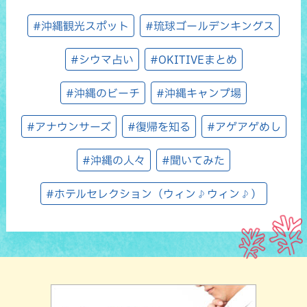
#沖縄観光スポット
#琉球ゴールデンキングス
#シウマ占い
#OKITIVEまとめ
#沖縄のビーチ
#沖縄キャンプ場
#アナウンサーズ
#復帰を知る
#アゲアゲめし
#沖縄の人々
#聞いてみた
#ホテルセレクション（ウィン♪ウィン♪）