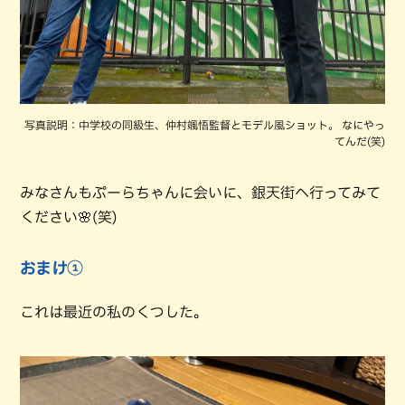
写真説明：中学校の同級生、仲村颯悟監督とモデル風ショット。 なにやっ
てんだ(笑)
みなさんもぷーらちゃんに会いに、銀天街へ行ってみて
ください🌸(笑)
おまけ①
これは最近の私のくつした。