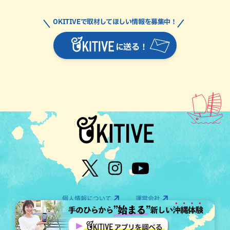
OKITIVEで取材してほしい情報を募集中！
に送る！
個人情報について
運営会社
©OTV CO.,LTD All Rights Reserved.