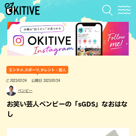
エンタメ,スポーツ,タレント・芸人
2023/07/24
2023/07/24
公開日
ベンビー
お笑い芸人ベンビーの「sGDS」なおはな
し