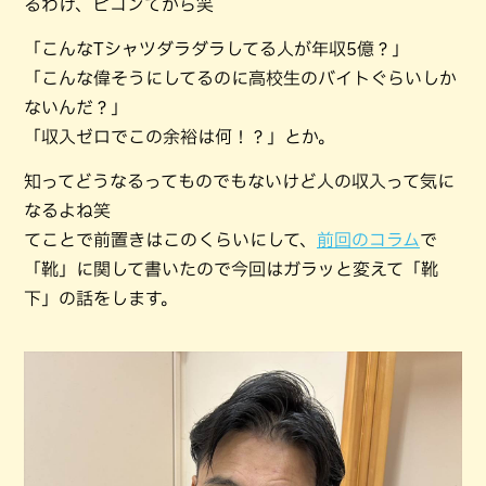
るわけ、ピコンてから笑
「こんなTシャツダラダラしてる人が年収5億？」
「こんな偉そうにしてるのに高校生のバイトぐらいしか
ないんだ？」
「収入ゼロでこの余裕は何！？」とか。
知ってどうなるってものでもないけど人の収入って気に
なるよね笑
てことで前置きはこのくらいにして、
前回のコラム
で
「靴」に関して書いたので今回はガラッと変えて「靴
下」の話をします。