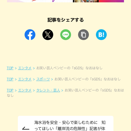
記事をシェアする
TOP
エンタメ
お笑い芸人ベンビーの「sGDS」なおはなし
TOP
エンタメ
スポーツ
お笑い芸人ベンビーの「sGDS」なおはなし
TOP
エンタメ
タレント・芸人
お笑い芸人ベンビーの「sGDS」なおは
なし
海水浴を安全・安心で楽しむために 知
ってほしい「離岸流の危険性」記者が体