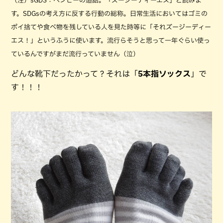
（注）sGDS：ベンビーの造語。「ズージーディーエス」と読みま
す。SDGsの考え方に反する行動の総称。日常生活においてはゴミの
ポイ捨てや食べ物を残している人を見た時等に「それズージーディー
エス！」というふうに使います。流行らそうと思って一年ぐらい使っ
ているんですがまだ流行っていません（泣）
どんな靴下だったかって？それは「
5本指ソックス
」で
す！！！