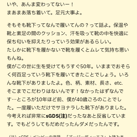
いや、あんま変わってないー！
まあまあ落ち着いて。足元大事よ。
そもそも靴下ってなんで履いてんの？って話よ。保温や
靴と素足の間のクッション、汗を吸って靴の中を快適に
保ち匂いを抑えたりっていう効果があるらしい。
たしかに靴下を履かないで靴を履くとムレて気持ち悪い
もんね。
僕がこの世に生を受けてもうすぐ50年。いままでおそら
く何百足っていう靴下を履いてきたことでしょう。いろ
んな靴下がありましたよ。色、柄、素材、長さ、etc.
そこまでこだわりはないんです！なかったはずなんで
す…ところが10年ほど前、僕が40歳ごろのことでし
た。一度履いただけでサヨナラした靴下がありました。
今考えれば非常に
sGDS(注)
だったなあと反省していま
す。でもどうしてもだめだったんダメだったんです。