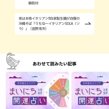
験取材
夜は本格イタリアン⁉︎自家製生麺が自慢の
沖縄そば「うちなーイタリアンSOLA（ソ
ラ）」（宜野湾市）
あわせて読みたい記事