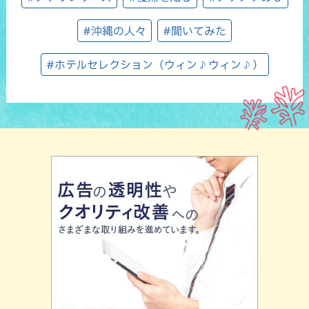
#沖縄の人々
#聞いてみた
#ホテルセレクション（ウィン♪ウィン♪）