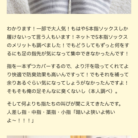
わかります！一部で大人気！もはや5本指ソックスしか
履けないって言う人もいます！ネットで5本指ソックス
のメリットも調べました！でもどうしてもずっと何をす
るにも足の指先が気になって集中できなかったんです！
指を一本ずつカバーするので、より汗を吸ってくれてよ
り快適で防臭効果も高いんですって！でもそれを補って
余りあるぐらい気になってしょうがなかったんですよ！
そもそも俺の足そんなに臭くないし（本人調べ）。
そして何よりも指たちの叫びが聞こえてきたんです。
人差し指・中指・薬指・小指「暗いよ狭いよ怖い
よ〜！！！」