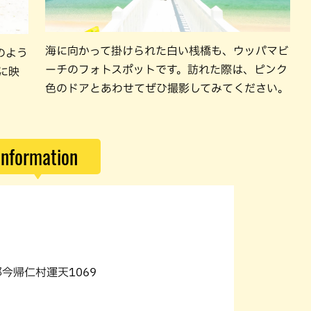
海に向かって掛けられた白い桟橋も、ウッパマビ
のよう
ーチのフォトスポットです。訪れた際は、ピンク
に映
色のドアとあわせてぜひ撮影してみてください。
Information
郡今帰仁村運天1069