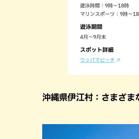
遊泳時間：9時～18時
マリンスポーツ：9時～18時
遊泳期間
4月～9月末
スポット詳細
ウッパマビーチ
沖縄県伊江村：さまざま