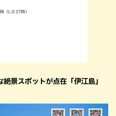
（L.O 17時）
な絶景スポットが点在「伊江島」