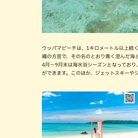
ウッパマビーチは、1キロメートル以上続
縄の方言で、その名のとおり青く澄んだ海
4月〜9月末は海水浴シーズンとなってお
ができます。このほか、ジェットスキーや