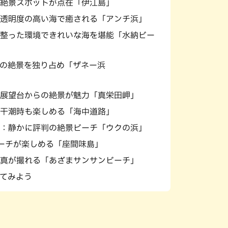
絶景スポットが点在「伊江島」
透明度の高い海で癒される「アンチ浜」
整った環境できれいな海を堪能「水納ビー
の絶景を独り占め「ザネー浜
展望台からの絶景が魅力「真栄田岬」
干潮時も楽しめる「海中道路」
：静かに評判の絶景ビーチ「ウクの浜」
ーチが楽しめる「座間味島」
真が撮れる「あざまサンサンビーチ」
てみよう