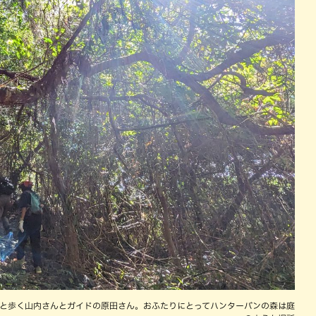
と歩く山内さんとガイドの原田さん。おふたりにとってハンターバンの森は庭