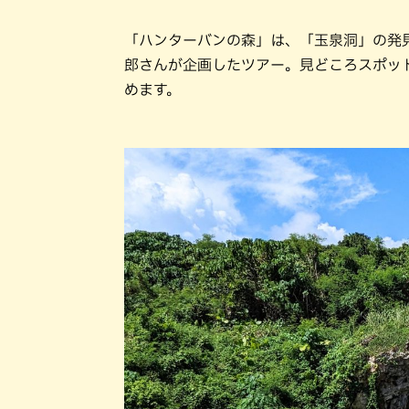
「ハンターバンの森」は、「玉泉洞」の発
郎さんが企画したツアー。見どころスポッ
めます。