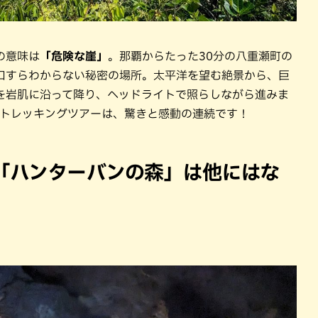
の意味は
「危険な崖」
。那覇からたった30分の八重瀬町の
口すらわからない秘密の場所。太平洋を望む絶景から、巨
を岩肌に沿って降り、ヘッドライトで照らしながら進みま
のトレッキングツアーは、驚きと感動の連続です！
「ハンターバンの森」は他にはな