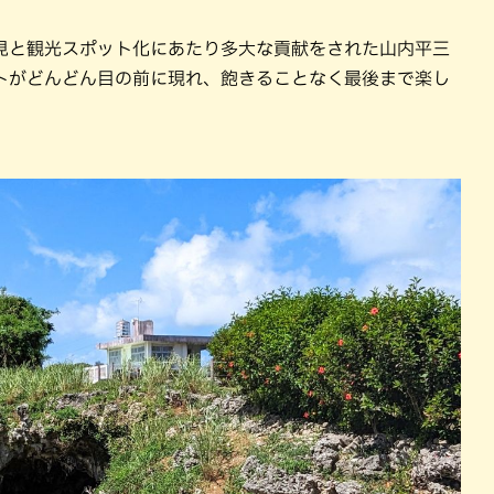
見と観光スポット化にあたり多大な貢献をされた山内平三
トがどんどん目の前に現れ、飽きることなく最後まで楽し