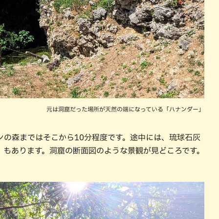
元は洞窟だった場所が天然の端になっている「ハナンダー」
ンの森まではそこから10分程度です。途中には、琉球石灰
」もあります。洞窟の断面図のような景観が見どころです。