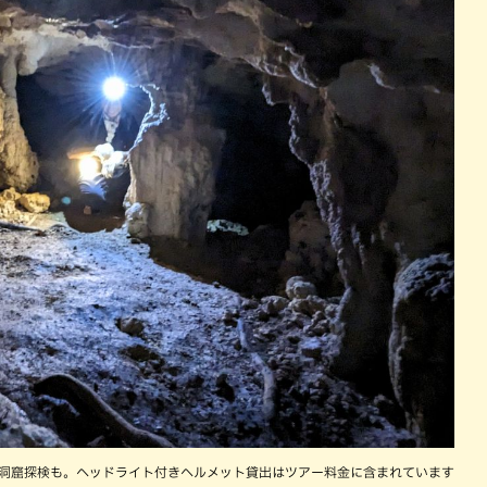
洞窟探検も。ヘッドライト付きヘルメット貸出はツアー料金に含まれています