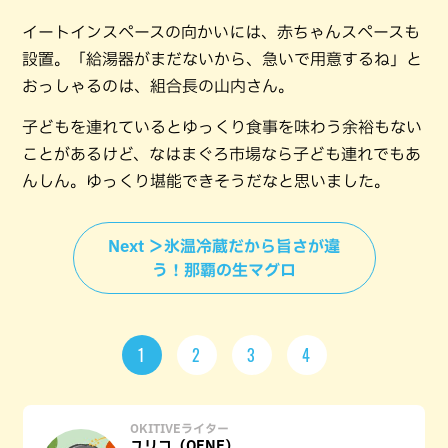
イートインスペースの向かいには、赤ちゃんスペースも
設置。「給湯器がまだないから、急いで用意するね」と
おっしゃるのは、組合長の山内さん。
子どもを連れているとゆっくり食事を味わう余裕もない
ことがあるけど、なはまぐろ市場なら子ども連れでもあ
んしん。ゆっくり堪能できそうだなと思いました。
Next ＞氷温冷蔵だから旨さが違
う！那覇の生マグロ
1
2
3
4
OKITIVEライター
ユリコ（OFNE）