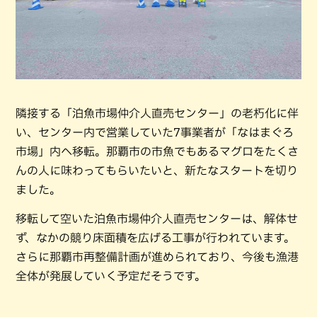
隣接する「泊魚市場仲介人直売センター」の老朽化に伴
い、センター内で営業していた7事業者が「なはまぐろ
市場」内へ移転。那覇市の市魚でもあるマグロをたくさ
んの人に味わってもらいたいと、新たなスタートを切り
ました。
移転して空いた泊魚市場仲介人直売センターは、解体せ
ず、なかの競り床面積を広げる工事が行われています。
さらに那覇市再整備計画が進められており、今後も漁港
全体が発展していく予定だそうです。