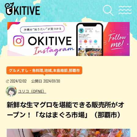
グルメ,すし・魚料理,地域,本島南部,那覇市
2024/12/02
2024/01/30
公開日
ユリコ（OFNE）
新鮮な生マグロを堪能できる販売所がオ
ープン！「なはまぐろ市場」（那覇市）