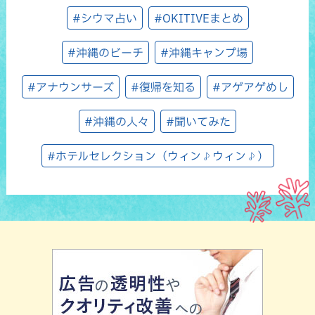
#シウマ占い
#OKITIVEまとめ
#沖縄のビーチ
#沖縄キャンプ場
#アナウンサーズ
#復帰を知る
#アゲアゲめし
#沖縄の人々
#聞いてみた
#ホテルセレクション（ウィン♪ウィン♪）