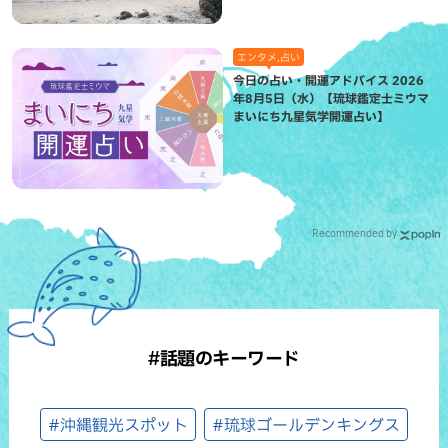
エンタメ,占い
今日の占い・開運アドバイス 2026
年8月5日（水）【琉球鑑定士ミウマ
まいにち九星気学開運占い】
Recommended by
#話題のキーワード
#沖縄観光スポット
#琉球ゴールデンキングス