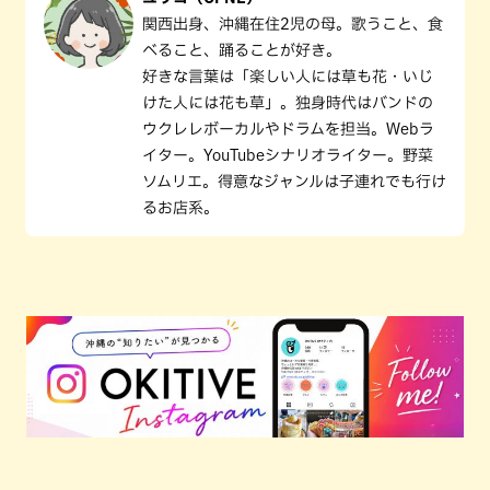
関西出身、沖縄在住2児の母。歌うこと、食
べること、踊ることが好き。
好きな言葉は「楽しい人には草も花・いじ
けた人には花も草」。独身時代はバンドの
ウクレレボーカルやドラムを担当。Webラ
イター。YouTubeシナリオライター。野菜
ソムリエ。得意なジャンルは子連れでも行け
るお店系。