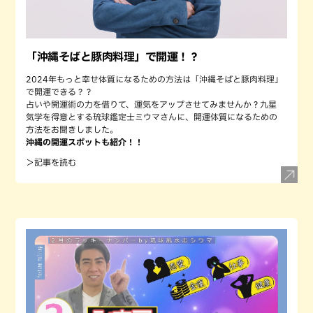
「沖縄そばと豚肉料理」で開運！？
2024年もっと幸せ体質になるための方法は「沖縄そばと豚肉料理」
で開運できる？？
占いや開運術の力を借りて、運気をアップさせてみませんか？九星
気学を得意とする琉球鑑定士ミウマさんに、開運体質になるための
方法をお聞きしました。
沖縄の開運スポットも紹介！！
＞記事を読む