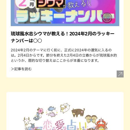
琉球風水志シウマが教える！2024年2月のラッキー
ナンバーは○○
2024年2月のテーマに行く前に、正式に2024年の運気に入るの
は。2月4日からです。節分を終えた2月4日の立春からが琉球風水的
というか、暦的な切り替えはここからが本番になります。
＞記事を読む