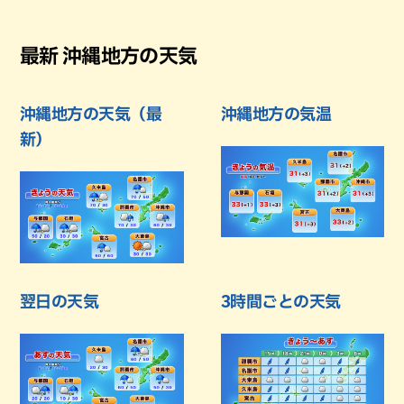
最新 沖縄地方の天気
沖縄地方の天気（最
沖縄地方の気温
新）
翌日の天気
3時間ごとの天気