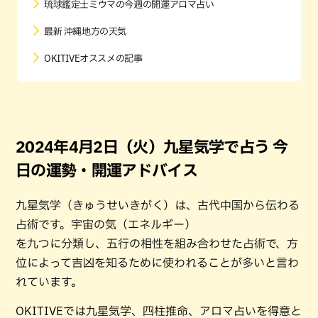
琉球鑑定士ミウマの今週の開運アロマ占い
最新 沖縄地方の天気
OKITIVEオススメの記事
2024年4月2日（火）九星気学で占う 今
日の運勢・開運アドバイス
九星気学（きゅうせいきがく）は、古代中国から伝わる
占術です。宇宙の気（エネルギー）
を九つに分類し、五行の相性を組み合わせた占術で、方
位によって吉凶を知るために使われることが多いと言わ
れています。
OKITIVEでは九星気学、四柱推命、アロマ占いを得意と