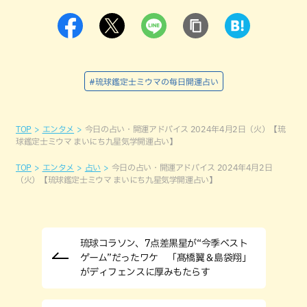
#琉球鑑定士ミウマの毎日開運占い
TOP
エンタメ
今日の占い・開運アドバイス 2024年4月2日（火）【琉
球鑑定士ミウマ まいにち九星気学開運占い】
TOP
エンタメ
占い
今日の占い・開運アドバイス 2024年4月2日
（火）【琉球鑑定士ミウマ まいにち九星気学開運占い】
琉球コラソン、7点差黒星が“今季ベスト
ゲーム”だったワケ 「髙橋翼＆島袋翔」
がディフェンスに厚みもたらす