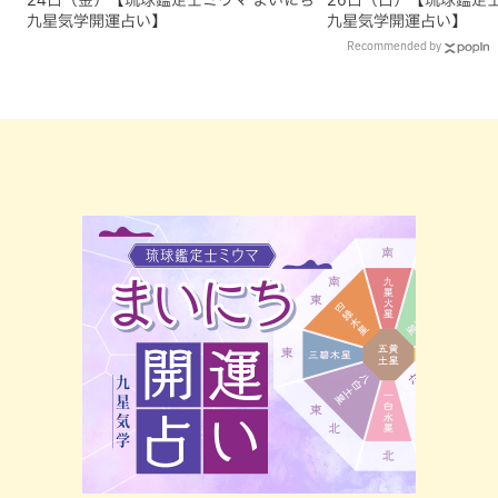
九星気学開運占い】
九星気学開運占い】
Recommended by