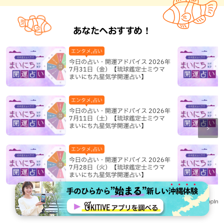
あなたへおすすめ！
エンタメ,占い
今日の占い・開運アドバイス 2026年
7月31日（金）【琉球鑑定士ミウマ
まいにち九星気学開運占い】
エンタメ,占い
今日の占い・開運アドバイス 2026年
7月11日（土）【琉球鑑定士ミウマ
まいにち九星気学開運占い】
エンタメ,占い
今日の占い・開運アドバイス 2026年
7月28日（火）【琉球鑑定士ミウマ
まいにち九星気学開運占い】
Recommended by