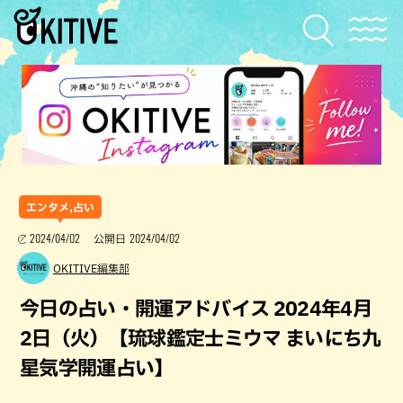
エンタメ,占い
2024/04/02
2024/04/02
公開日
OKITIVE編集部
今日の占い・開運アドバイス 2024年4月
2日（火）【琉球鑑定士ミウマ まいにち九
星気学開運占い】