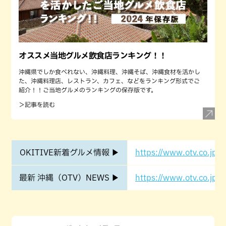
オススメ当地グルメ飲食店ランキング！！
沖縄県でしか食べれない、沖縄料理、沖縄そば、沖縄食材を活かし
た、沖縄料理店、レストラン、カフェ、などをランキング形式でご
紹介！！ご当地グルメのランキングの保存版です。
＞記事を読む
OKITIVE新着グルメ情報 ▶
https://www.otv.co.jp/o
最新 沖縄（OTV）NEWS ▶
https://www.otv.co.jp/o