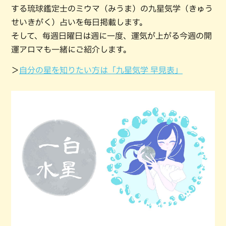
する琉球鑑定士のミウマ（みうま）の九星気学（きゅう
せいきがく）占いを毎日掲載します。
そして、毎週日曜日は週に一度、運気が上がる今週の開
運アロマも一緒にご紹介します。
＞
自分の星を知りたい方は「九星気学 早見表」