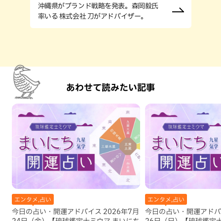
沖縄県がブランド戦略を発表。森岡毅氏
率いる 株式会社 刀がアドバイザー。
あわせて読みたい記事
エンタメ,占い
エンタメ,占い
今日の占い・開運アドバイス 2026年7月
今日の占い・開運アドバイ
24日（金）【琉球鑑定士ミウマ まいにち
26日（日）【琉球鑑定