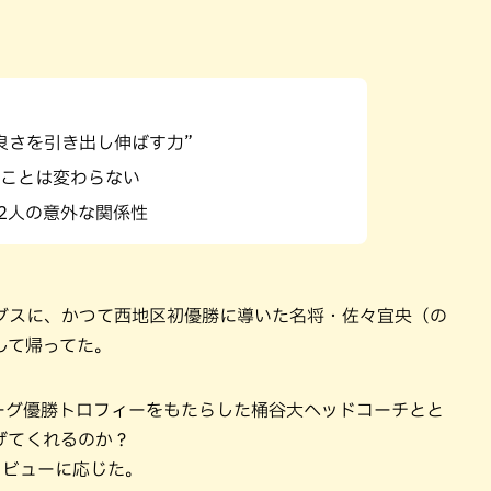
良さを引き出し伸ばす力”
ことは変わらない
 2人の意外な関係性
ングスに、かつて西地区初優勝に導いた名将・佐々宜央（の
して帰ってた。
Bリーグ優勝トロフィーをもたらした桶谷大ヘッドコーチとと
げてくれるのか？
タビューに応じた。