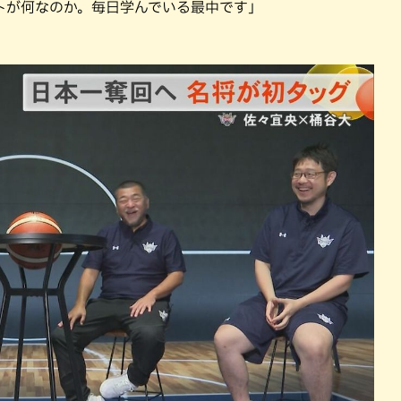
トが何なのか。毎日学んでいる最中です」