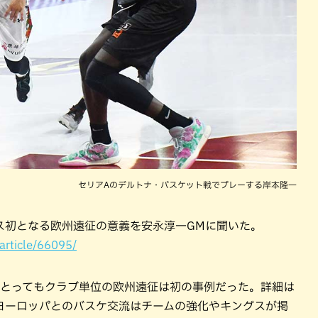
セリアAのデルトナ・バスケット戦でプレーする岸本隆一
ス初となる欧州遠征の意義を安永淳一GMに聞いた。
/article/66095/
にとってもクラブ単位の欧州遠征は初の事例だった。詳細は
ヨーロッパとのバスケ交流はチームの強化やキングスが掲