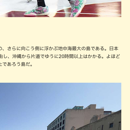
の、さらに向こう側に浮かぶ地中海最大の島である。日本
由し、沖縄から片道でゆうに20時間以上はかかる。よほど
たであろう島だ。