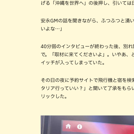
げる「沖縄を世界へ」の後押し、引いては
安永GMの話を聞きながら、ふつふつと湧
いよな…」
40分弱のインタビューが終わった後、別
で。「取材に来てくださいよ」。いやあ、
イッチが入ってしまっていた。
その日の夜に予約サイトで飛行機と宿を検
タリア行っていい？」と聞いて了承をもら
リックした。