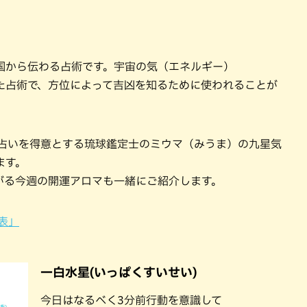
国から伝わる占術です。宇宙の気（エネルギー）
た占術で、方位によって吉凶を知るために使われることが
ロマ占いを得意とする琉球鑑定士のミウマ（みうま）の九星気
ます。
がる今週の開運アロマも一緒にご紹介します。
表」
一白水星(いっぱくすいせい)
今日はなるべく3分前行動を意識して