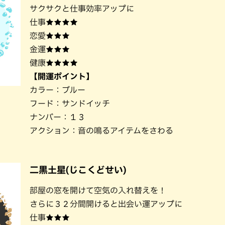
サクサクと仕事効率アップに
仕事★★★★
恋愛★★★
金運★★★
健康★★★★
【開運ポイント】
カラー：ブルー
フード：サンドイッチ
ナンバー：１３
アクション：音の鳴るアイテムをさわる
二黒土星(じこくどせい)
部屋の窓を開けて空気の入れ替えを！
さらに３２分間開けると出会い運アップに
仕事★★★