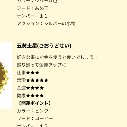
カラー：クリーム色
フード：あめ玉
ナンバー：１１
アクション：シルバーの小物
五黄土星(ごおうどせい)
好きな事にお金を使うと良いでしょう！
巡り巡って金運アップに
仕事★★★
恋愛★★★★★
金運★★★★
健康★★★★
【開運ポイント】
カラー：ピンク
フード：コーヒー
ナンバー：１５