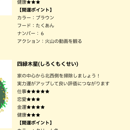
健康★★★
【開運ポイント】
カラー：ブラウン
フード：たくあん
ナンバー：６
アクション：火山の動画を観る
四緑木星(しろくもくせい)
家の中心から北西側を掃除しましょう！
実力運がアップして良い評価につながります
仕事★★★★★
恋愛★★★
金運★★★★
健康★★★
【開運ポイント】