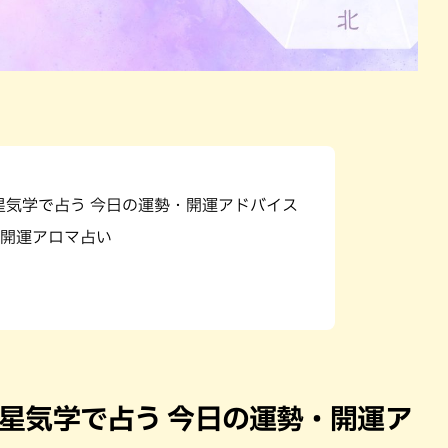
九星気学で占う 今日の運勢・開運アドバイス
開運アロマ占い
）九星気学で占う 今日の運勢・開運ア