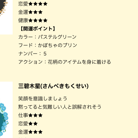
恋愛★★★★
金運★★★
健康★★★★
【開運ポイント】
カラー：パステルグリーン
フード：かぼちゃのプリン
ナンバー：５
アクション：花柄のアイテムを身に着ける
三碧木星(さんぺきもくせい)
笑顔を意識しましょう
黙ってると気難しい人と誤解されそう
仕事★★★
恋愛★★
金運★★★