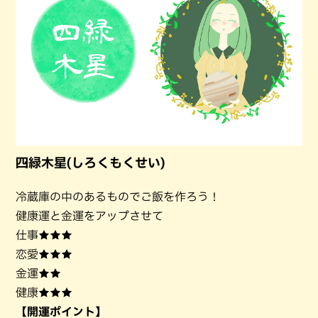
四緑木星(しろくもくせい)
冷蔵庫の中のあるものでご飯を作ろう！
健康運と金運をアップさせて
仕事★★★
恋愛★★★
金運★★
健康★★★
【開運ポイント】