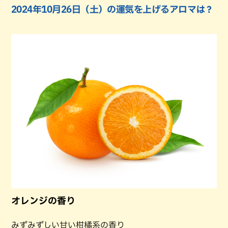
2024年10月26日（土）の運気を上げるアロマは？
オレンジの香り
みずみずしい甘い柑橘系の香り