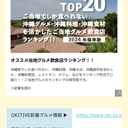
オススメ当地グルメ飲食店ランキング！！
沖縄県でしか食べれない、沖縄料理、沖縄そば、沖縄食材を活かし
た、沖縄料理店、レストラン、カフェ、などをランキング形式でご
紹介！！ご当地グルメのランキングの保存版です。
＞記事を読む
OKITIVE新着グルメ情報 ▶
https://www.otv.co.jp/o