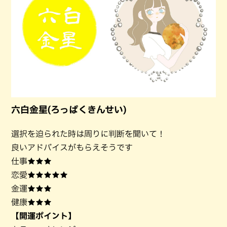
六白金星(ろっぱくきんせい)
選択を迫られた時は周りに判断を聞いて！
良いアドバイスがもらえそうです
仕事★★★
恋愛★★★★★
金運★★★
健康★★★
【開運ポイント】