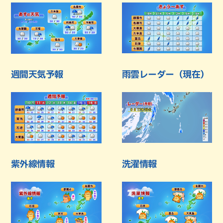
週間天気予報
雨雲レーダー（現在）
紫外線情報
洗濯情報