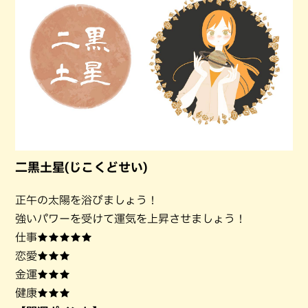
二黒土星(じこくどせい)
正午の太陽を浴びましょう！
強いパワーを受けて運気を上昇させましょう！
仕事★★★★★
恋愛★★★
金運★★★
健康★★★