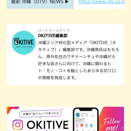
最新 沖縄（OTV）NEWS ▶
https://www.otv.co.jp/o
パートナーメディア
OKITIVE編集部
沖縄エリア特化型メディア「OKITIVE（オ
キティブ）」編集部です。沖縄県民はもちろ
ん、県外在住のウチナーンチュや沖縄が大
好きな皆さんに向けて、沖縄に関わるヒ
ト・モノ・コトを軸としたあらゆる切り口
の情報を発信します。