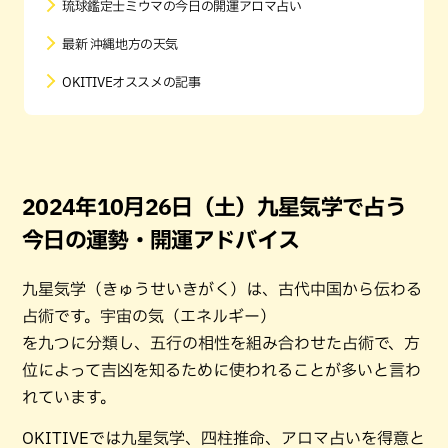
琉球鑑定士ミウマの今日の開運アロマ占い
最新 沖縄地方の天気
OKITIVEオススメの記事
2024年10月26日（土）九星気学で占う
今日の運勢・開運アドバイス
九星気学（きゅうせいきがく）は、古代中国から伝わる
占術です。宇宙の気（エネルギー）
を九つに分類し、五行の相性を組み合わせた占術で、方
位によって吉凶を知るために使われることが多いと言わ
れています。
OKITIVEでは九星気学、四柱推命、アロマ占いを得意と