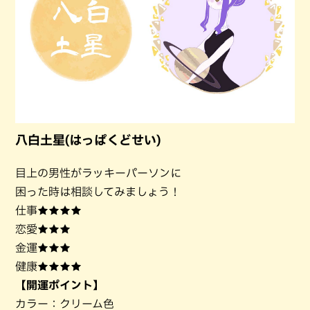
八白土星(はっぱくどせい)
目上の男性がラッキーパーソンに
困った時は相談してみましょう！
仕事★★★★
恋愛★★★
金運★★★
健康★★★★
【開運ポイント】
カラー：クリーム色