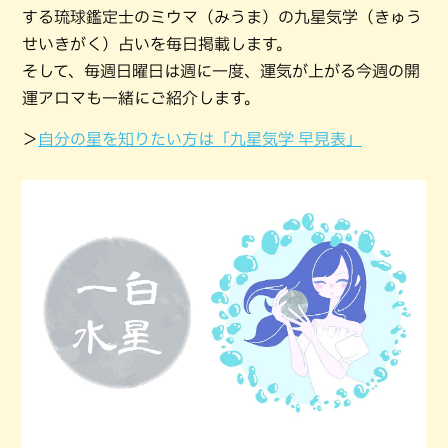
する琉球鑑定士のミウマ（みうま）の九星気学（きゅう
せいきがく）占いを毎日掲載します。
そして、毎週日曜日は週に一度、運気が上がる今週の開
運アロマも一緒にご紹介します。
＞
自分の星を知りたい方は「九星気学 早見表」