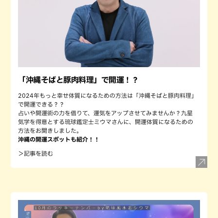
「沖縄そばと豚肉料理」で開運！？
2024年もっと幸せ体質になるための方法は「沖縄そばと豚肉料理」
で開運できる？？
占いや開運術の力を借りて、運気をアップさせてみませんか？九星
気学を得意とする琉球鑑定士ミウマさんに、開運体質になるための
方法をお聞きしました。
沖縄の開運スポットも紹介！！
＞記事を読む