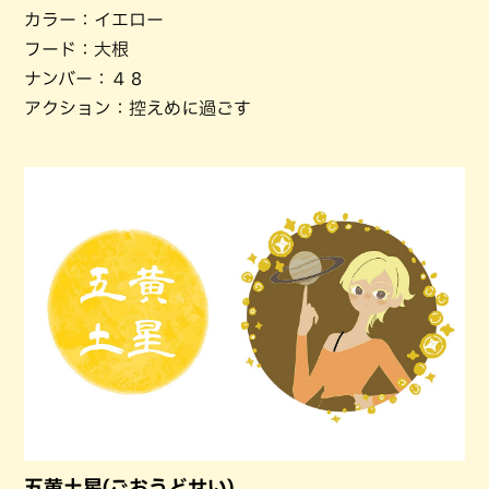
カラー：イエロー
フード：大根
ナンバー：４８
アクション：控えめに過ごす
五黄土星(ごおうどせい)