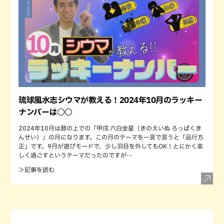
琉球風水志シウマが教える！2024年10月のラッキー
ナンバーは○○
2024年10月は暦の上での「甲戌 六白金星（きのえいぬ ろっぱくき
んせい）」の月になります。この月のテーマを一言で言うと「品行方
正」です。9月が遊びモードで、少し羽目を外してもOK！とにかく楽
しく過ごすというテーマだったのですが…
＞記事を読む