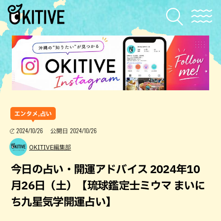
エンタメ,占い
2024/10/26
2024/10/26
公開日
OKITIVE編集部
今日の占い・開運アドバイス 2024年10
月26日（土）【琉球鑑定士ミウマ まいに
ち九星気学開運占い】