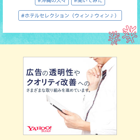
#沖縄の人々
#聞いてみた
#ホテルセレクション（ウィン♪ウィン♪）