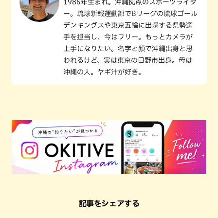
1985年生まれ。沖縄拠点のスポーツライタ
ー。琉球新報運動部でBリーグの琉球ゴール
デンキングスや東京五輪に出場する県勢選
手を担当し、今はフリー。もっとカメラが
上手になりたい。名字と顔で沖縄出身と思
われるけど、実は東京の日野市出身。母は
沖縄の人。ヤギ汁が好き。
記事をシェアする