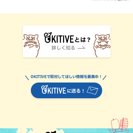
OKITIVEで取材してほしい情報を募集中！
に送る！