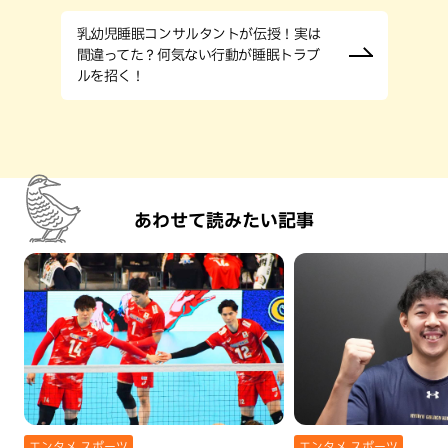
乳幼児睡眠コンサルタントが伝授！実は
間違ってた？何気ない行動が睡眠トラブ
ルを招く！
あわせて読みたい記事
エンタメ,スポーツ
エンタメ,スポーツ