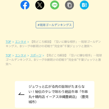
#琉球ゴールデンキングス
TOP
エンタメ
【見どころ解説】「互いに嫌な相手」…琉球ゴールデン
キングス、Bリーグ中断明けの初戦で“完全体”千葉ジェッツと激突へ
TOP
エンタメ
スポーツ
【見どころ解説】「互いに嫌な相手」…琉球
ゴールデンキングス、Bリーグ中断明けの初戦で“完全体”千葉ジェッツと激
突へ
ジュワっと広がる肉の旨味がたまらな
い！秘伝のタレで味わう絶品牛串「牛串
丸十精肉店 イーアス沖縄豊崎店」（豊見
城市）