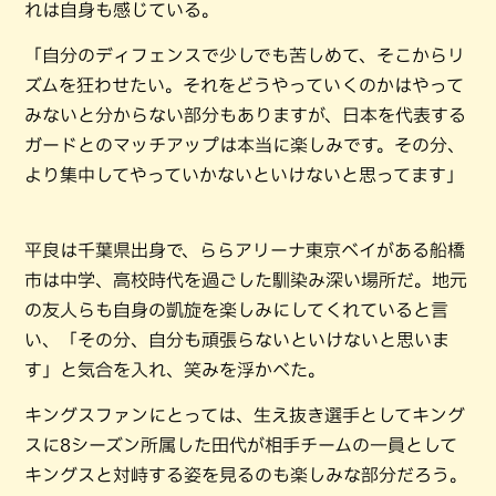
れは自身も感じている。
「自分のディフェンスで少しでも苦しめて、そこからリ
ズムを狂わせたい。それをどうやっていくのかはやって
みないと分からない部分もありますが、日本を代表する
ガードとのマッチアップは本当に楽しみです。その分、
より集中してやっていかないといけないと思ってます」
平良は千葉県出身で、ららアリーナ東京ベイがある船橋
市は中学、高校時代を過ごした馴染み深い場所だ。地元
の友人らも自身の凱旋を楽しみにしてくれていると言
い、「その分、自分も頑張らないといけないと思いま
す」と気合を入れ、笑みを浮かべた。
キングスファンにとっては、生え抜き選手としてキング
スに8シーズン所属した田代が相手チームの一員として
キングスと対峙する姿を見るのも楽しみな部分だろう。