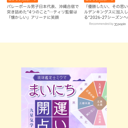
バレーボール男子日本代表、沖縄合宿で
「優勝したい、その思い
突き詰めた“4つのこと”…ティリ監督は
ルデンキングスに加入し
「懐かしい」アリーナに笑顔
る“2026-27シーズン
Recommended by