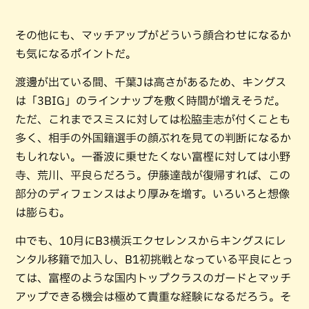
その他にも、マッチアップがどういう顔合わせになるか
も気になるポイントだ。
渡邊が出ている間、千葉Jは高さがあるため、キングス
は「3BIG」のラインナップを敷く時間が増えそうだ。
ただ、これまでスミスに対しては松脇圭志が付くことも
多く、相手の外国籍選手の顔ぶれを見ての判断になるか
もしれない。一番波に乗せたくない富樫に対しては小野
寺、荒川、平良らだろう。伊藤達哉が復帰すれば、この
部分のディフェンスはより厚みを増す。いろいろと想像
は膨らむ。
中でも、10月にB3横浜エクセレンスからキングスにレ
ンタル移籍で加入し、B1初挑戦となっている平良にとっ
ては、富樫のような国内トップクラスのガードとマッチ
アップできる機会は極めて貴重な経験になるだろう。そ