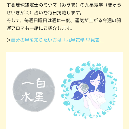
する琉球鑑定士のミウマ（みうま）の九星気学（きゅう
せいきがく）占いを毎日掲載します。
そして、毎週日曜日は週に一度、運気が上がる今週の開
運アロマも一緒にご紹介します。
＞
自分の星を知りたい方は「九星気学 早見表」