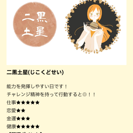
二黒土星(じこくどせい)
能力を発揮しやすい日です！
チャレンジ精神を持って行動すると◎！！
仕事★★★★★
恋愛★★
金運★★★
健康★★★★★