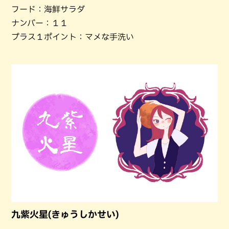
フード：海鮮サラダ
ナンバー：１１
プラス１ポイント：マメな手洗い
九紫火星(きゅうしかせい)