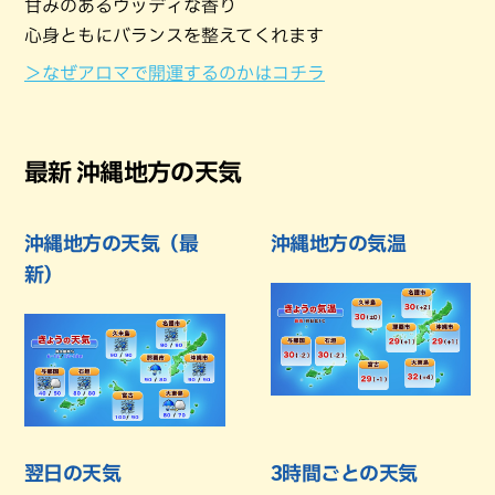
甘みのあるウッディな香り
心身ともにバランスを整えてくれます
＞なぜアロマで開運するのかはコチラ
最新 沖縄地方の天気
沖縄地方の天気（最
沖縄地方の気温
新）
翌日の天気
3時間ごとの天気