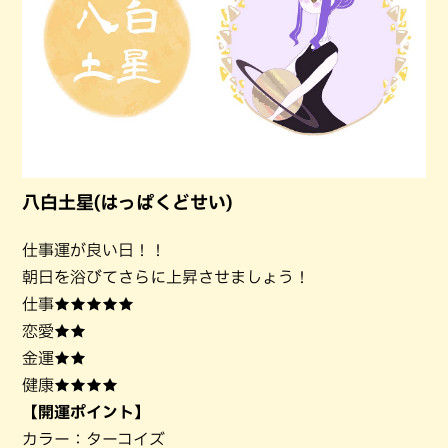
八白土星(はっぱくどせい)
仕事運が良い日！！
朝日を浴びてさらに上昇させましょう！
仕事★★★★★
恋愛★★
金運★★
健康★★★★
【開運ポイント】
カラー：ターコイズ