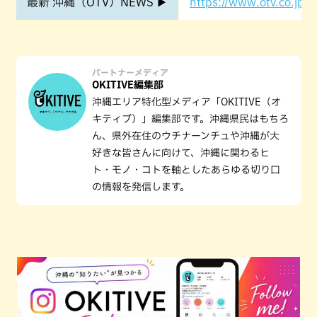
最新 沖縄（OTV）NEWS ▶
https://www.otv.co.jp/o
パートナーメディア
OKITIVE編集部
沖縄エリア特化型メディア「OKITIVE（オ
キティブ）」編集部です。沖縄県民はもちろ
ん、県外在住のウチナーンチュや沖縄が大
好きな皆さんに向けて、沖縄に関わるヒ
ト・モノ・コトを軸としたあらゆる切り口
の情報を発信します。