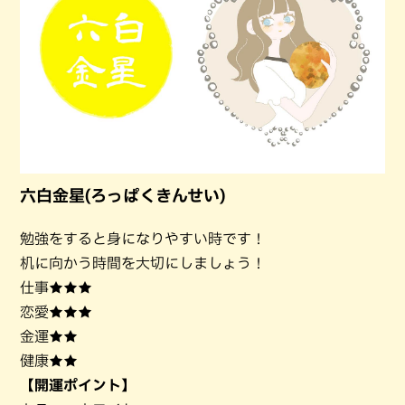
六白金星(ろっぱくきんせい)
勉強をすると身になりやすい時です！
机に向かう時間を大切にしましょう！
仕事★★★
恋愛★★★
金運★★
健康★★
【開運ポイント】