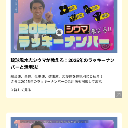
琉球風水志シウマが教える！2025年のラッキーナン
バーと活用法!
総合運、金運、仕事運、健康運、恋愛運を運気別にご紹介！
さらに2025年のラッキーナンバーの活用法も掲載してます。
＞詳しく見る