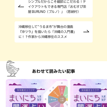
シンプルだからこそ細部にこだわる！テ
イクアウトもできる専門店「おむすび茶
屋 BURUNO（ブルノ）」（恩納村）
沖縄移住して”うるま市”が舞台の漫画
『沖ツラ』を描いたら「沖縄の入門書」
に！？作家から沖縄移住のススメ
あわせて読みたい記事