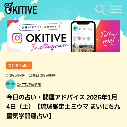
エンタメ,占い
2025/01/04
2025/01/04
公開日
OKITIVE編集部
今日の占い・開運アドバイス 2025年1月
4日（土）【琉球鑑定士ミウマ まいにち九
星気学開運占い】