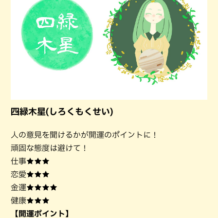
四緑木星(しろくもくせい)
人の意見を聞けるかが開運のポイントに！
頑固な態度は避けて！
仕事★★★
恋愛★★★
金運★★★★
健康★★★
【開運ポイント】