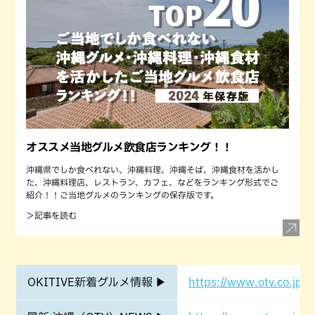
オススメ当地グルメ飲食店ランキング！！
沖縄県でしか食べれない、沖縄料理、沖縄そば、沖縄食材を活かし
た、沖縄料理店、レストラン、カフェ、などをランキング形式でご
紹介！！ご当地グルメのランキングの保存版です。
＞記事を読む
OKITIVE新着グルメ情報 ▶
https://www.otv.co.jp/o