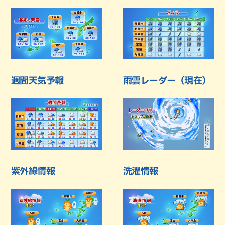
週間天気予報
雨雲レーダー（現在）
紫外線情報
洗濯情報