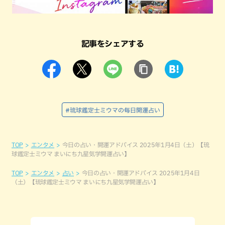
記事をシェアする
#琉球鑑定士ミウマの毎日開運占い
TOP
エンタメ
今日の占い・開運アドバイス 2025年1月4日（土）【琉
球鑑定士ミウマ まいにち九星気学開運占い】
TOP
エンタメ
占い
今日の占い・開運アドバイス 2025年1月4日
（土）【琉球鑑定士ミウマ まいにち九星気学開運占い】