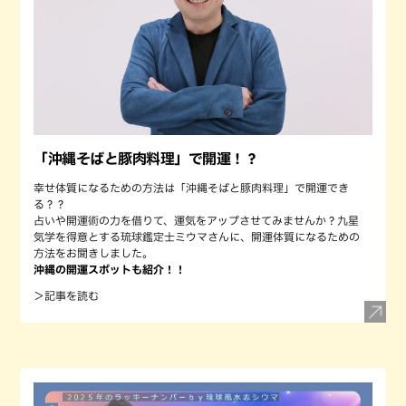
「沖縄そばと豚肉料理」で開運！？
幸せ体質になるための方法は「沖縄そばと豚肉料理」で開運でき
る？？
占いや開運術の力を借りて、運気をアップさせてみませんか？九星
気学を得意とする琉球鑑定士ミウマさんに、開運体質になるための
方法をお聞きしました。
沖縄の開運スポットも紹介！！
＞記事を読む