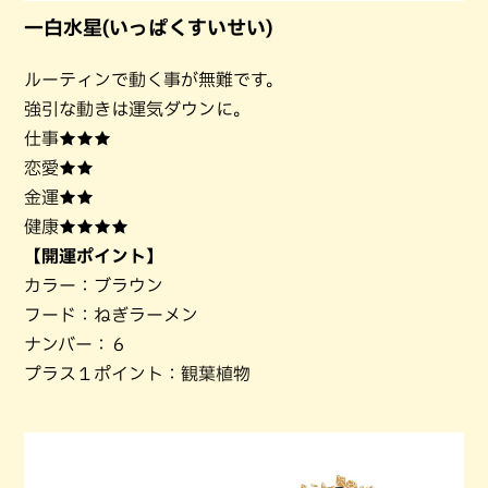
一白水星(いっぱくすいせい)
ルーティンで動く事が無難です。
強引な動きは運気ダウンに。
仕事★★★
恋愛★★
金運★★
健康★★★★
【開運ポイント】
カラー：ブラウン
フード：ねぎラーメン
ナンバー：６
プラス１ポイント：観葉植物