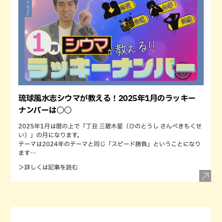
琉球風水志シウマが教える！2025年1月のラッキー
ナンバーは○○
2025年1月は暦の上で「丁丑 三碧木星（ひのとうし さんぺきもくせ
い）」の月になります。
テーマは2024年のテーマと同じ「スピード勝負」ということになり
ます…
＞詳しくは記事を読む