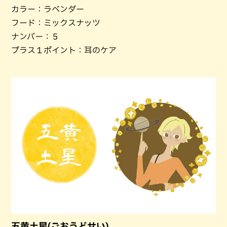
カラー：ラベンダー
フード：ミックスナッツ
ナンバー：５
プラス１ポイント：耳のケア
五黄土星(ごおうどせい)