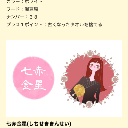
カラー：ホワイト
フード：湯豆腐
ナンバー：３８
プラス１ポイント：古くなったタオルを捨てる
七赤金星(しちせききんせい)