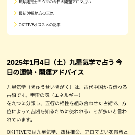
琉球鑑定士ミウマの今日の開運アロマ占い
最新 沖縄地方の天気
OKITIVEオススメの記事
2025年1月4日（土）九星気学で占う 今
日の運勢・開運アドバイス
九星気学（きゅうせいきがく）は、古代中国から伝わる
占術です。宇宙の気（エネルギー）
を九つに分類し、五行の相性を組み合わせた占術で、方
位によって吉凶を知るために使われることが多いと言わ
れています。
OKITIVEでは九星気学、四柱推命、アロマ占いを得意と