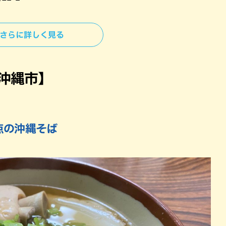
 さらに詳しく見る
沖縄市】
点の沖縄そば