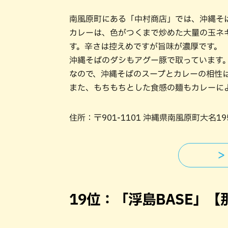
南風原町にある「中村商店」では、沖縄そ
カレーは、色がつくまで炒めた大量の玉ネ
す。辛さは控えめですが旨味が濃厚です。
沖縄そばのダシもアグー豚で取っています
なので、沖縄そばのスープとカレーの相性
また、もちもちとした食感の麺もカレーに
住所：〒901-1101 沖縄県南風原町大名195
＞
19位：「浮島BASE」【