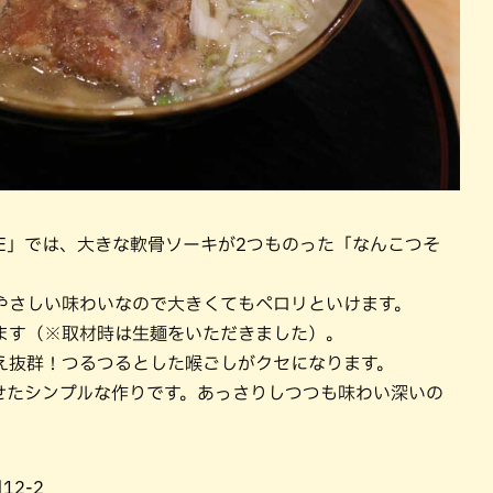
SE」では、大きな軟骨ソーキが2つものった「なんこつそ
やさしい味わいなので大きくてもペロリといけます。
ます（※取材時は生麺をいただきました）。
え抜群！つるつるとした喉ごしがクセになります。
せたシンプルな作りです。あっさりしつつも味わい深いの
12-2