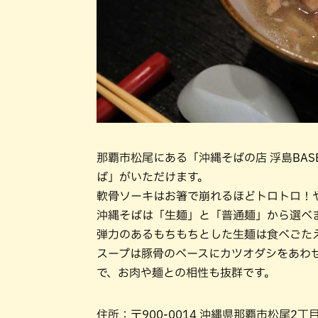
那覇市松尾にある「沖縄そばの店 浮島BA
ば」がいただけます。
軟骨ソーキはお箸で崩れるほどトロトロ！
沖縄そばは「生麺」と「普通麺」から選べ
弾力のあるもちもちとした生麺は食べごた
スープは豚骨のベースにカツオダシをあわ
で、お肉や麺との相性も抜群です。
住所：〒900-0014 沖縄県那覇市松尾2丁目