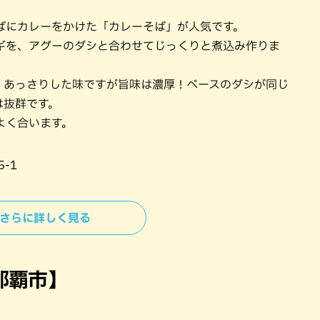
ばにカレーをかけた「カレーそば」が人気です。
ギを、アグーのダシと合わせてじっくりと煮込み作りま
。あっさりした味ですが旨味は濃厚！ベースのダシが同じ
は抜群です。
よく合います。
-1
 さらに詳しく見る
那覇市】