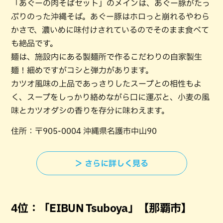
「あぐーの肉そばセット」のメインは、あぐー豚がたっ
ぷりのった沖縄そば。あぐー豚はホロっと崩れるやわら
かさで、濃いめに味付けされているのでそのまま食べて
も絶品です。
麺は、施設内にある製麺所で作るこだわりの自家製生
麺！細めですがコシと弾力があります。
カツオ風味の上品であっさりしたスープとの相性もよ
く、スープをしっかり絡めながら口に運ぶと、小麦の風
味とカツオダシの香りを存分に味わえます。
住所：〒905-0004 沖縄県名護市中山90
＞ さらに詳しく見る
4位：「EIBUN Tsuboya」【那覇市】