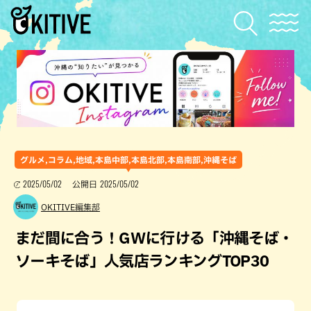
グルメ,コラム,地域,本島中部,本島北部,本島南部,沖縄そば
2025/05/02
2025/05/02
公開日
OKITIVE編集部
まだ間に合う！GWに行ける「沖縄そば・
ソーキそば」人気店ランキングTOP30