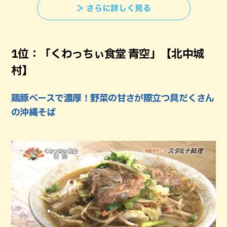
＞ さらに詳しく見る
1位：「くわっちぃ食堂 青空」【北中城
村】
鶏豚ベースで濃厚！野菜の甘さが際立つ具だくさん
の沖縄そば