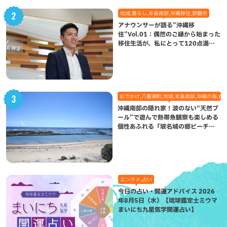
地域,暮らし,本島南部,沖縄移住,那覇市
アナウンサーが語る”沖縄移
住”Vol.01：偶然のご縁から始まった
移住生活が、私にとって120点満点
になった理由
おでかけ,八重瀬町,地域,本島南部,沖縄の海,自
沖縄南部の隠れ家！波のない“天然プ
ール”で遊んで熱帯魚観察も楽しめる
個性あふれる「玻名城の郷ビーチ」
（八重瀬町）
エンタメ,占い
今日の占い・開運アドバイス 2026
年8月5日（水）【琉球鑑定士ミウマ
まいにち九星気学開運占い】