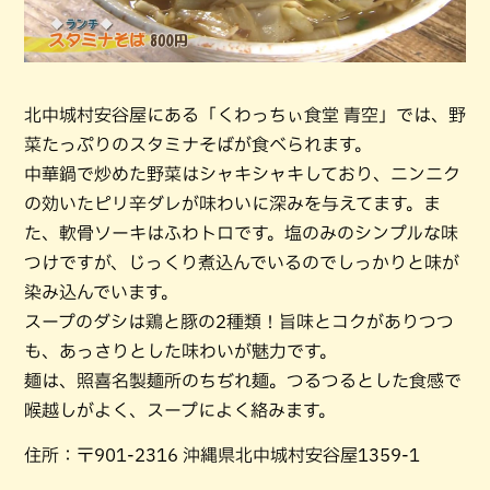
北中城村安谷屋にある「くわっちぃ食堂 青空」では、野
菜たっぷりのスタミナそばが食べられます。
中華鍋で炒めた野菜はシャキシャキしており、ニンニク
の効いたピリ辛ダレが味わいに深みを与えてます。ま
た、軟骨ソーキはふわトロです。塩のみのシンプルな味
つけですが、じっくり煮込んでいるのでしっかりと味が
染み込んでいます。
スープのダシは鶏と豚の2種類！旨味とコクがありつつ
も、あっさりとした味わいが魅力です。
麺は、照喜名製麺所のちぢれ麺。つるつるとした食感で
喉越しがよく、スープによく絡みます。
住所：〒901-2316 沖縄県北中城村安谷屋1359-1