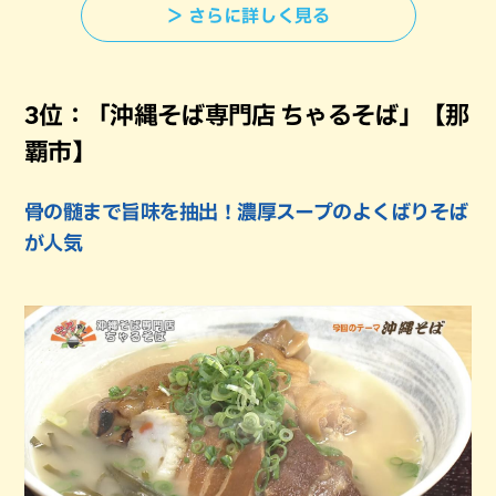
＞ さらに詳しく見る
3位：「沖縄そば専門店 ちゃるそば」【那
覇市】
骨の髄まで旨味を抽出！濃厚スープのよくばりそば
が人気