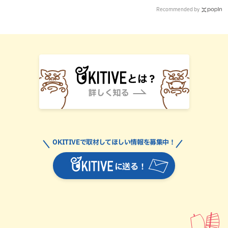
Recommended by
OKITIVEで取材してほしい情報を募集中！
に送る！