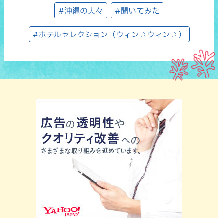
#沖縄の人々
#聞いてみた
#ホテルセレクション（ウィン♪ウィン♪）