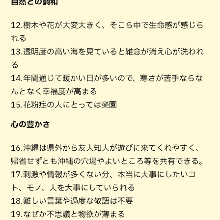
自然との調和
12.樹木や花が大変大きく、そこら中で生命感が感じら
れる
13.透明度の高い海を見ていると雑念が消え心が洗われ
る
14.年間通じて暖かい日が多いので、寒さが苦手ならな
んとなく幸福度が高まる
15.花粉症の人にとっては楽園
心の豊かさ
16.沖縄は県外から友人知人が遊びに来てくれやすく、
帰省せずとも沖縄の穴場やよいところ等を共有できる。
17.刺激や情報が多くない分、本当に大事にしたいコ
ト、モノ、人を大事にしていられる
18.難しい言葉や過度な敬語は不要
19.なぜか不思議と物欲が薄まる