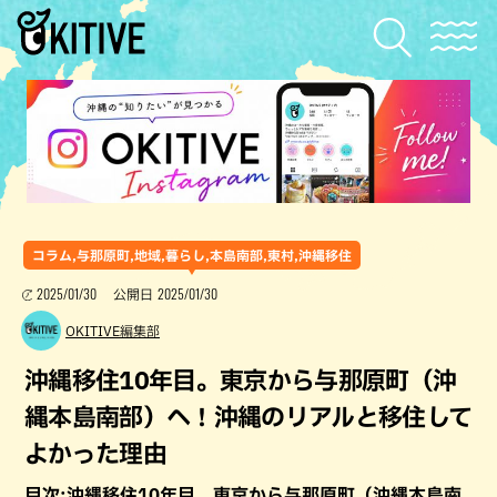
コラム,与那原町,地域,暮らし,本島南部,東村,沖縄移住
2025/01/30
2025/01/30
公開日
OKITIVE編集部
沖縄移住10年目。東京から与那原町（沖
縄本島南部）へ！沖縄のリアルと移住して
よかった理由
目次:沖縄移住10年目。東京から与那原町（沖縄本島南