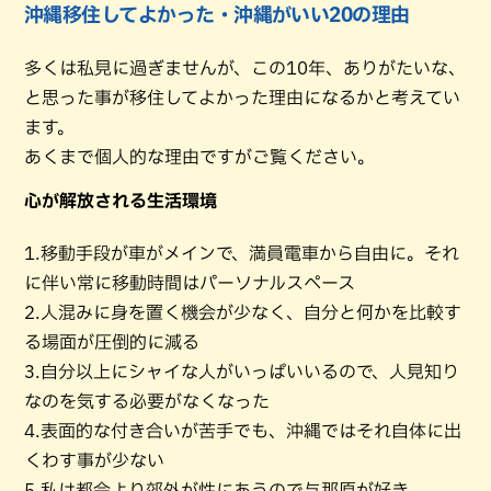
沖縄移住してよかった・沖縄がいい20の理由
多くは私見に過ぎませんが、この10年、ありがたいな、
と思った事が移住してよかった理由になるかと考えてい
ます。
あくまで個人的な理由ですがご覧ください。
心が解放される生活環境
1.移動手段が車がメインで、満員電車から自由に。それ
に伴い常に移動時間はパーソナルスペース
2.人混みに身を置く機会が少なく、自分と何かを比較す
る場面が圧倒的に減る
3.自分以上にシャイな人がいっぱいいるので、人見知り
なのを気する必要がなくなった
4.表面的な付き合いが苦手でも、沖縄ではそれ自体に出
くわす事が少ない
5.私は都会より郊外が性にあうので与那原が好き