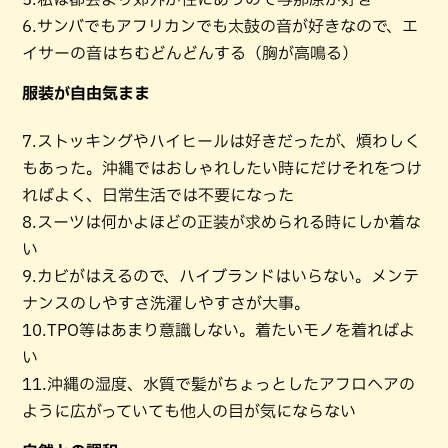
6.サンバでもアフリカンでも太鼓の音が好きなので、エ
イサーの音はちむどんどんする（胸が高鳴る）
服装が自由気まま
7.ストッキングやハイヒールは好きだったが、煩わしく
もあった。沖縄ではおしゃれしたい時にだけそれをつけ
ればよく、日常生活では不要になった
8.スーツは何かよほどの正装が求められる時にしか着な
い
9.カビがはえるので、ハイブランドはいらない。メンテ
ナンスのしやすさ洗濯しやすさが大事。
10.TPO等はあまり意識しない。着たいモノを着ればよ
い
11.沖縄の湿度、水質で髪がちょっとしたアフロヘアの
ように広がっていても他人の目が気にならない