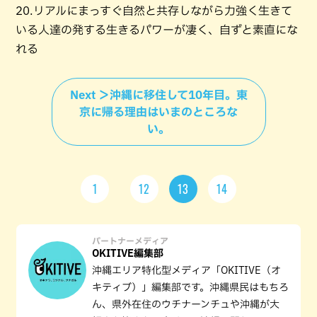
20.リアルにまっすぐ自然と共存しながら力強く生きて
いる人達の発する生きるパワーが凄く、自ずと素直にな
れる
Next ＞沖縄に移住して10年目。東
京に帰る理由はいまのところな
い。
1
12
13
14
パートナーメディア
OKITIVE編集部
沖縄エリア特化型メディア「OKITIVE（オ
キティブ）」編集部です。沖縄県民はもちろ
ん、県外在住のウチナーンチュや沖縄が大