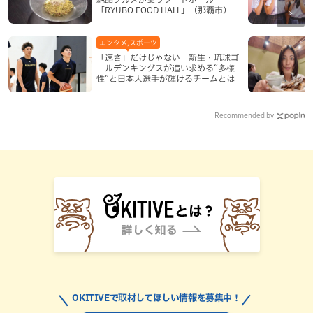
「RYUBO FOOD HALL」（那覇市）
エンタメ,スポーツ
「速さ」だけじゃない 新生・琉球ゴ
ールデンキングスが追い求める“多様
性”と日本人選手が輝けるチームとは
Recommended by
OKITIVEで取材してほしい情報を募集中！