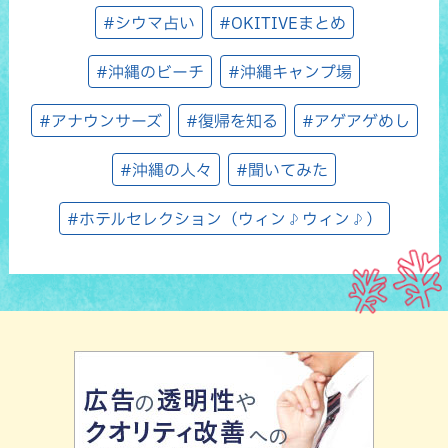
#シウマ占い
#OKITIVEまとめ
#沖縄のビーチ
#沖縄キャンプ場
#アナウンサーズ
#復帰を知る
#アゲアゲめし
#沖縄の人々
#聞いてみた
#ホテルセレクション（ウィン♪ウィン♪）