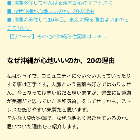
■ 沖縄移住してやんばる東村が心のオアシスに
■ なぜ沖縄が心地いいのか、20の理由
■ 沖縄に移住して10年目。東京に帰る理由はいまのと
ころない。
【別ページ】その他の沖縄移住記事はコチラ
なぜ沖縄が心地いいのか、20の理由
私はシャイで、コミュニティにぐいぐい入っていったり
する事は苦手です。人脈という言葉も好きではありませ
ん。今となっては悪い癖だと思いますが、過去には遠慮
が美徳だと思っていた昭和気質。そしてせっかち。スト
レスを感じやすい気質だと思います。
そんな人物が沖縄で、なぜ心地よく過ごせているのか。
思いついた理由をご紹介します。