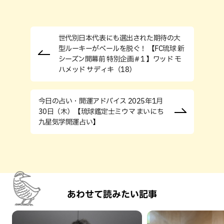
世代別日本代表にも選出された期待の大
型ルーキーがベールを脱ぐ！ 【FC琉球 新
シーズン開幕前 特別企画＃1 】ワッド モ
ハメッド サディキ（18）
今日の占い・開運アドバイス 2025年1月
30日（木）【琉球鑑定士ミウマ まいにち
九星気学開運占い】
あわせて読みたい記事