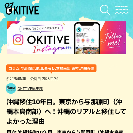
コラム,与那原町,地域,暮らし,本島南部,東村,沖縄移住
2025/01/30
2025/01/30
公開日
OKITIVE編集部
沖縄移住10年目。東京から与那原町（沖
縄本島南部）へ！沖縄のリアルと移住して
よかった理由
目次:沖縄移住10年目。東京から与那原町（沖縄本島南