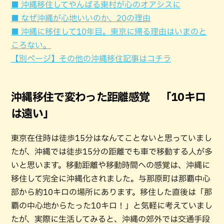
■ 沖縄移住してやんばる東村が心のオアシスに
■ なぜ沖縄が心地いいのか、20の理由
■ 沖縄に移住して10年目。東京に帰る理由はいまのと
ころない。
【別ページ】その他の沖縄移住記事はコチラ
沖縄移住で変わった距離感覚 「10キロ
は遠い」
東京在住時は徒歩15分はなんてことないと思っていまし
たが、沖縄では徒歩15分の距離でも車で移動する人が多
いと思います。移動距離や移動時間への感覚は、沖縄に
移住して完全に沖縄化されました。与那原町は那覇中心
部から約10キロの場所にあります。移住した直後は「那
覇の中心地からたった10キロ！」と気軽に考えていまし
たが、実際に生活してみると、沖縄の郊外では交通手段