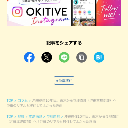
記事をシェアする
#沖縄移住
TOP
コラム
沖縄移住10年目。東京から与那原町（沖縄本島南部）へ！
沖縄のリアルと移住してよかった理由
TOP
地域
本島南部
与那原町
沖縄移住10年目。東京から与那原町
（沖縄本島南部）へ！沖縄のリアルと移住してよかった理由