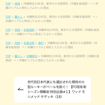
TOP
地域
沖縄移住10年目。東京から与那原町（沖縄本島南部）へ！沖
縄のリアルと移住してよかった理由
TOP
暮らし
沖縄移住10年目。東京から与那原町（沖縄本島南部）へ！
沖縄のリアルと移住してよかった理由
TOP
地域
本島南部
沖縄移住10年目。東京から与那原町（沖縄本島南
部）へ！沖縄のリアルと移住してよかった理由
TOP
地域
本島北部
東村
沖縄移住10年目。東京から与那原町（沖
縄本島南部）へ！沖縄のリアルと移住してよかった理由
TOP
暮らし
沖縄移住
沖縄移住10年目。東京から与那原町（沖縄本島
南部）へ！沖縄のリアルと移住してよかった理由
世代別日本代表にも選出された期待の大
型ルーキーがベールを脱ぐ！ 【FC琉球 新
シーズン開幕前 特別企画＃1 】ワッド モ
ハメッド サディキ（18）