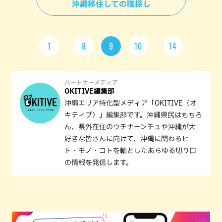
沖縄移住しての職探し
1
8
9
10
14
パートナーメディア
OKITIVE編集部
沖縄エリア特化型メディア「OKITIVE（オ
キティブ）」編集部です。沖縄県民はもちろ
ん、県外在住のウチナーンチュや沖縄が大
好きな皆さんに向けて、沖縄に関わるヒ
ト・モノ・コトを軸としたあらゆる切り口
の情報を発信します。