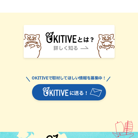
OKITIVEで取材してほしい情報を募集中！
に送る！