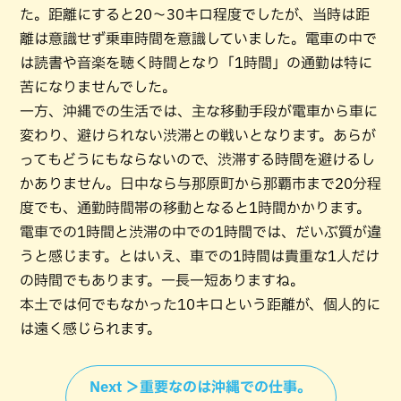
た。距離にすると20〜30キロ程度でしたが、当時は距
離は意識せず乗車時間を意識していました。電車の中で
は読書や音楽を聴く時間となり「1時間」の通勤は特に
苦になりませんでした。
一方、沖縄での生活では、主な移動手段が電車から車に
変わり、避けられない渋滞との戦いとなります。あらが
ってもどうにもならないので、渋滞する時間を避けるし
かありません。日中なら与那原町から那覇市まで20分程
度でも、通勤時間帯の移動となると1時間かかります。
電車での1時間と渋滞の中での1時間では、だいぶ質が違
うと感じます。とはいえ、車での1時間は貴重な1人だけ
の時間でもあります。一長一短ありますね。
本土では何でもなかった10キロという距離が、個人的に
は遠く感じられます。
Next ＞重要なのは沖縄での仕事。