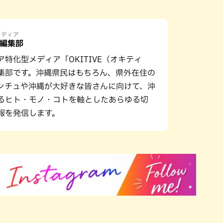
メディア
E編集部
ア特化型メディア「OKITIVE（オキティ
集部です。沖縄県民はもちろん、県外在住の
ンチュや沖縄が大好きな皆さんに向けて、沖
るヒト・モノ・コトを軸としたあらゆる切
報を発信します。