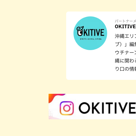
パートナー
OKITIV
沖縄エリ
ブ）」編
ウチナー
縄に関わ
り口の情