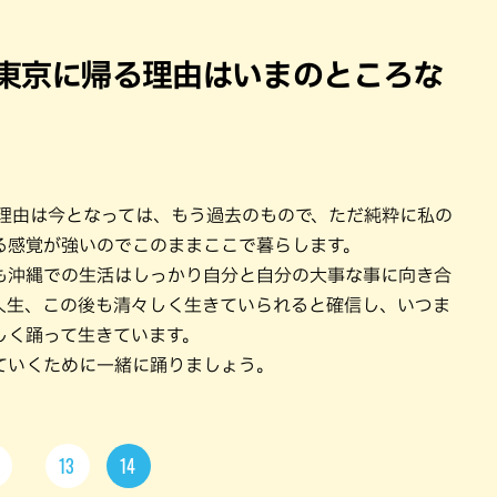
。東京に帰る理由はいまのところな
の理由は今となっては、もう過去のもので、ただ純粋に私の
る感覚が強いのでこのままここで暮らします。
も沖縄での生活はしっかり自分と自分の大事な事に向き合
人生、この後も清々しく生きていられると確信し、いつま
しく踊って生きています。
ていくために一緒に踊りましょう。
13
14