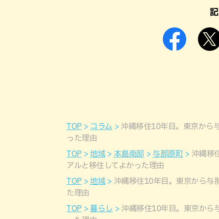
記
TOP
コラム
沖縄移住10年目。東京から
った理由
TOP
地域
本島南部
与那原町
沖縄移
アルと移住してよかった理由
TOP
地域
沖縄移住10年目。東京から与
た理由
TOP
暮らし
沖縄移住10年目。東京から