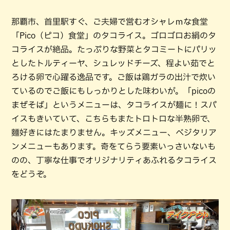
那覇市、首里駅すぐ、ご夫婦で営むオシャレｍな食堂
「Pico（ピコ）食堂」のタコライス。ゴロゴロお絹のタ
コライスが絶品。たっぷりな野菜とタコミートにパリッ
としたトルティーヤ、シュレッドチーズ、程よい茹でと
ろける卵で心躍る逸品です。ご飯は鶏ガラの出汁で炊い
ているのでご飯にもしっかりとした味わいが。「picoの
まぜそば」というメニューは、タコライスが麺に！スパ
イスもきいていて、こちらもまたトロトロな半熟卵で、
麵好きにはたまりません。キッズメニュー、ベジタリア
ンメニューもあります。奇をてらう要素いっさいないも
のの、丁寧な仕事でオリジナリティあふれるタコライス
をどうぞ。