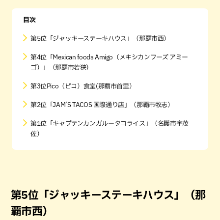
目次
第5位「ジャッキーステーキハウス」（那覇市西）
第4位「Mexican foods Amigo（メキシカンフーズ アミー
ゴ）」（那覇市若狭）
第3位Pico（ピコ）食堂(那覇市首里）
第2位「JAM’S TACOS 国際通り店」（那覇市牧志）
第1位「キャプテンカンガルータコライス」（名護市宇茂
佐）
第5位「ジャッキーステーキハウス」（那
覇市西）