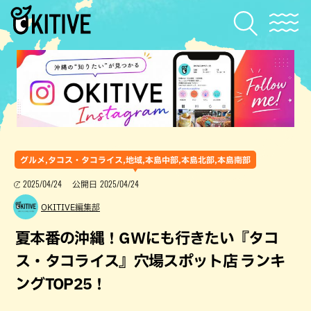
グルメ,タコス・タコライス,地域,本島中部,本島北部,本島南部
2025/04/24
2025/04/24
公開日
OKITIVE編集部
夏本番の沖縄！GWにも行きたい『タコ
ス・タコライス』穴場スポット店 ランキ
ングTOP25！