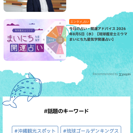
エンタメ,占い
今日の占い・開運アドバイス 2026
年8月5日（水）【琉球鑑定士ミウマ
まいにち九星気学開運占い】
Recommended by
#話題のキーワード
#沖縄観光スポット
#琉球ゴールデンキングス