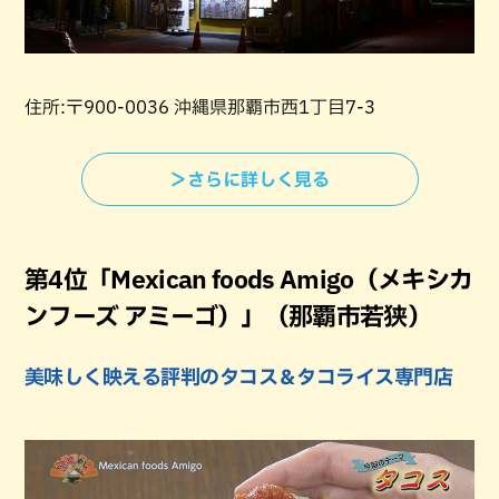
住所:〒900-0036 沖縄県那覇市西1丁目7-3
＞さらに詳しく見る
第4位「Mexican foods Amigo（メキシカ
ンフーズ アミーゴ）」（那覇市若狭）
美味しく映える評判のタコス＆タコライス専門店