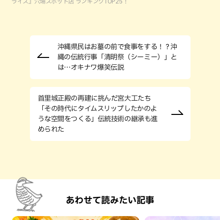
ライス』穴場スポット店 ランキングTOP25！
沖縄県民はお墓の前で食事をする！？沖
縄の伝統行事「清明祭（シーミー）」と
は…オキナワ爆笑伝説
首里城正殿の再建に挑んだ宮大工たち
「その時代にタイムスリップしたかのよ
うな空間をつくる」伝統技術の継承も進
められた
あわせて読みたい記事