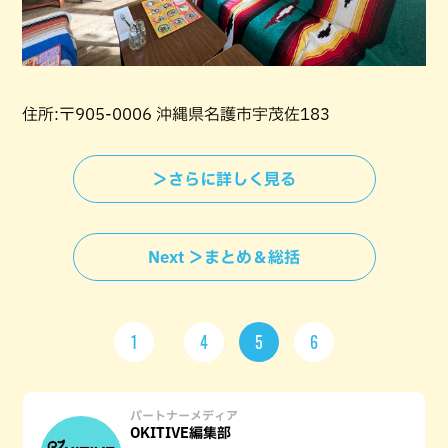
住所:〒905-0006 沖縄県名護市宇茂佐183
＞さらに詳しく見る
Next ＞まとめ＆総括
1
4
5
6
パートナーメディア
OKITIVE編集部