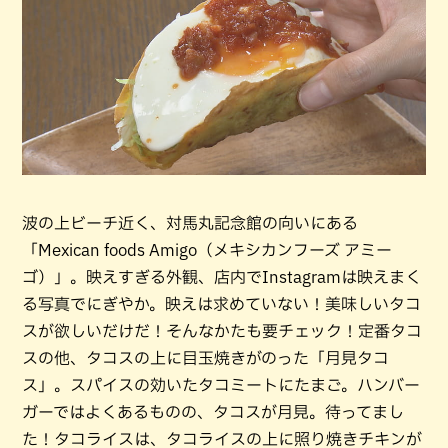
波の上ビーチ近く、対馬丸記念館の向いにある
「Mexican foods Amigo（メキシカンフーズ アミー
ゴ）」。映えすぎる外観、店内でInstagramは映えまく
る写真でにぎやか。映えは求めていない！美味しいタコ
スが欲しいだけだ！そんなかたも要チェック！定番タコ
スの他、タコスの上に目玉焼きがのった「月見タコ
ス」。スパイスの効いたタコミートにたまご。ハンバー
ガーではよくあるものの、タコスが月見。待ってまし
た！タコライスは、タコライスの上に照り焼きチキンが