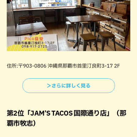
住所:〒903-0806 沖縄県那覇市首里汀良町3-17 2F
＞さらに詳しく見る
第2位「JAM’S TACOS 国際通り店」（那
覇市牧志）