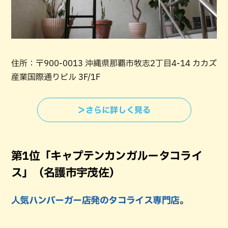
住所：〒900-0013 沖縄県那覇市牧志2丁目4-14 カカズ
産業国際通りビル 3F/1F
＞さらに詳しく見る
第1位「キャプテンカンガルータコライ
ス」（名護市宇茂佐）
人気ハンバーガー店発のタコライス専門店。