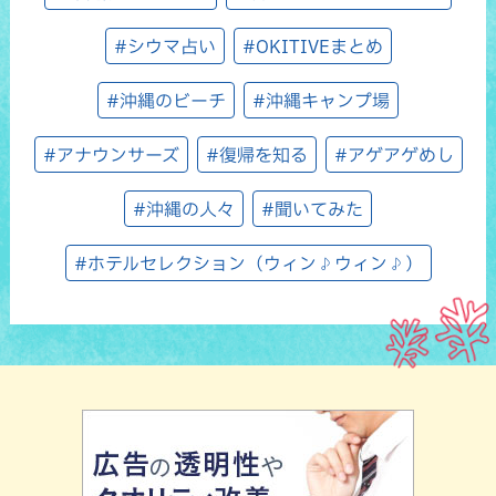
#シウマ占い
#OKITIVEまとめ
#沖縄のビーチ
#沖縄キャンプ場
#アナウンサーズ
#復帰を知る
#アゲアゲめし
#沖縄の人々
#聞いてみた
#ホテルセレクション（ウィン♪ウィン♪）