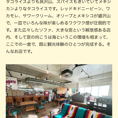
タコライスよりも具沢山、スパイスもきいていてメキシ
カンよりなタコライスです。レッドキドニービーン、ワ
カモレ、サワークリーム、オリーブとメキシコが盛沢山
で、一皿でいろんな味が楽しめるワクワク感が圧倒的で
す。また広々したソファ、大きな窓という解放感ある店
内、そして窓の向こうは海というこの環境も相まって、
ここでの一食で、既に観光体験のひとつが完成する。そ
んなお店です。