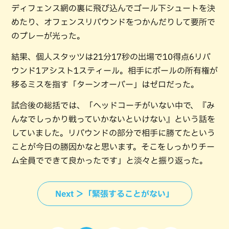
ディフェンス網の裏に飛び込んでゴール下シュートを決
めたり、オフェンスリバウンドをつかんだりして要所で
のプレーが光った。
結果、個人スタッツは21分17秒の出場で10得点6リバ
ウンド1アシスト1スティール。相手にボールの所有権が
移るミスを指す「ターンオーバー」はゼロだった。
試合後の総括では、「ヘッドコーチがいない中で、『み
んなでしっかり戦っていかないといけない』という話を
していました。リバウンドの部分で相手に勝てたという
ことが今日の勝因かなと思います。そこをしっかりチー
ム全員でできて良かったです」と淡々と振り返った。
Next ＞「緊張することがない」