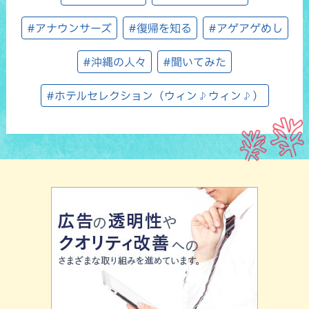
#アナウンサーズ
#復帰を知る
#アゲアゲめし
#沖縄の人々
#聞いてみた
#ホテルセレクション（ウィン♪ウィン♪）