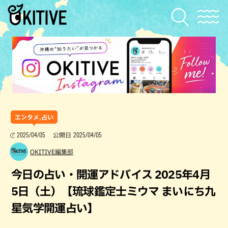
エンタメ,占い
2025/04/05
2025/04/05
公開日
OKITIVE編集部
今日の占い・開運アドバイス 2025年4月
5日（土）【琉球鑑定士ミウマ まいにち九
星気学開運占い】