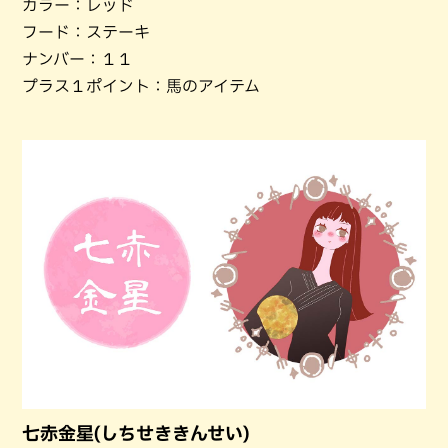
カラー：レッド
フード：ステーキ
ナンバー：１１
プラス１ポイント：馬のアイテム
七赤金星(しちせききんせい)