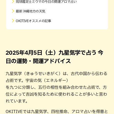
琉球鑑定士ミウマの今日の開運アロマ占い
最新 沖縄地方の天気
OKITIVEオススメの記事
2025年4月5日（土）九星気学で占う 今
日の運勢・開運アドバイス
九星気学（きゅうせいきがく）は、古代中国から伝わる
占術です。宇宙の気（エネルギー）
を九つに分類し、五行の相性を組み合わせた占術で、方
位によって吉凶を知るために使われることが多いと言わ
れています。
OKITIVEでは九星気学、四柱推命、アロマ占いを得意と