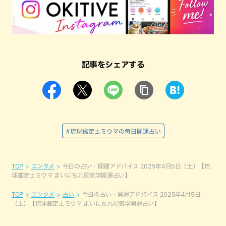
記事をシェアする
#琉球鑑定士ミウマの毎日開運占い
TOP
エンタメ
今日の占い・開運アドバイス 2025年4月5日（土）【琉
球鑑定士ミウマ まいにち九星気学開運占い】
TOP
エンタメ
占い
今日の占い・開運アドバイス 2025年4月5日
（土）【琉球鑑定士ミウマ まいにち九星気学開運占い】