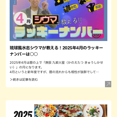
琉球風水志シウマが教える！2025年4月のラッキー
ナンバーは○○
2025年4月は暦の上で「庚辰 九紫火星（かのえたつ きゅうしかせ
い）」の月になります。
4月というと新年度ですが、暦の流れからも相性が抜群でして…
＞続きは記事を読む