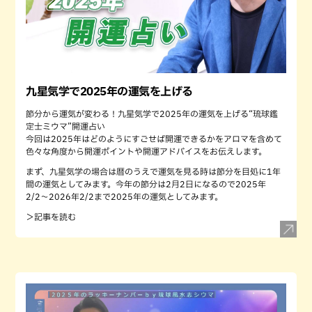
九星気学で2025年の運気を上げる
節分から運気が変わる！九星気学で2025年の運気を上げる“琉球鑑
定士ミウマ”開運占い
今回は2025年はどのようにすごせば開運できるかをアロマを含めて
色々な角度から開運ポイントや開運アドバイスをお伝えします。
まず、九星気学の場合は暦のうえで運気を見る時は節分を目処に1年
間の運気としてみます。今年の節分は2月2日になるので2025年
2/2〜2026年2/2まで2025年の運気としてみます。
＞記事を読む