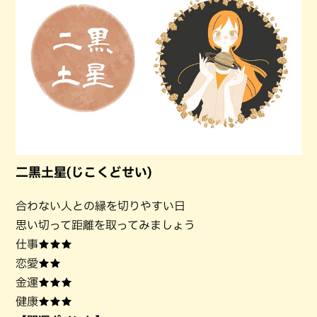
二黒土星(じこくどせい)
合わない人との縁を切りやすい日
思い切って距離を取ってみましょう
仕事★★★
恋愛★★
金運★★★
健康★★★