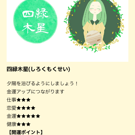
四緑木星(しろくもくせい)
夕陽を浴びるようにしましょう！
金運アップにつながります
仕事★★★
恋愛★★★★
金運★★★★★
健康★★★
【開運ポイント】