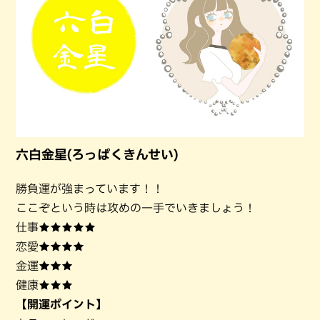
六白金星(ろっぱくきんせい)
勝負運が強まっています！！
ここぞという時は攻めの一手でいきましょう！
仕事★★★★★
恋愛★★★★
金運★★★
健康★★★
【開運ポイント】