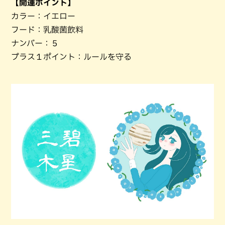
【開運ポイント】
カラー：イエロー
フード：乳酸菌飲料
ナンバー：５
プラス１ポイント：ルールを守る