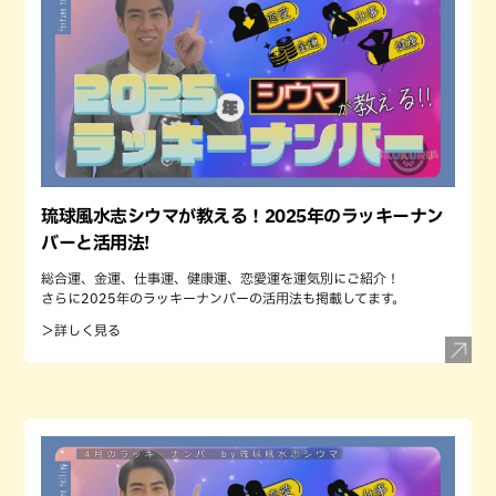
琉球風水志シウマが教える！2025年のラッキーナン
バーと活用法!
総合運、金運、仕事運、健康運、恋愛運を運気別にご紹介！
さらに2025年のラッキーナンバーの活用法も掲載してます。
＞詳しく見る