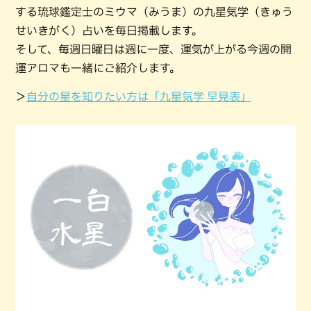
する琉球鑑定士のミウマ（みうま）の九星気学（きゅう
せいきがく）占いを毎日掲載します。
そして、毎週日曜日は週に一度、運気が上がる今週の開
運アロマも一緒にご紹介します。
＞
自分の星を知りたい方は「九星気学 早見表」