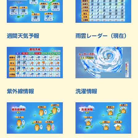
週間天気予報
雨雲レーダー（現在）
紫外線情報
洗濯情報