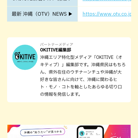
最新 沖縄（OTV）NEWS ▶
https://www.otv.co.jp/o
パートナーメディア
OKITIVE編集部
沖縄エリア特化型メディア「OKITIVE（オ
キティブ）」編集部です。沖縄県民はもちろ
ん、県外在住のウチナーンチュや沖縄が大
好きな皆さんに向けて、沖縄に関わるヒ
ト・モノ・コトを軸としたあらゆる切り口
の情報を発信します。