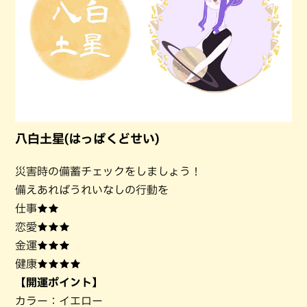
八白土星(はっぱくどせい)
災害時の備蓄チェックをしましょう！
備えあればうれいなしの行動を
仕事★★
恋愛★★★
金運★★★
健康★★★★
【開運ポイント】
カラー：イエロー