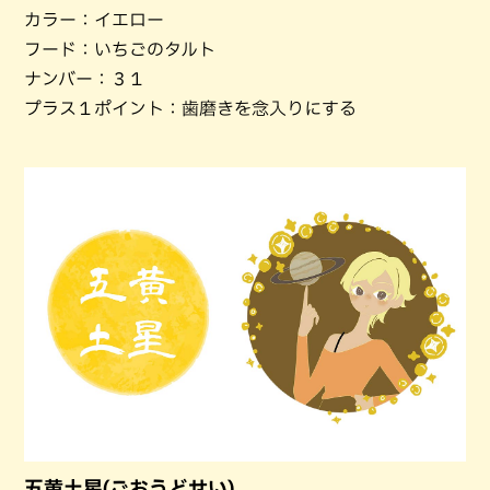
カラー：イエロー
フード：いちごのタルト
ナンバー：３１
プラス１ポイント：歯磨きを念入りにする
五黄土星(ごおうどせい)