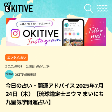
エンタメ,占い
2025/07/24
2025/07/24
公開日
OKITIVE編集部
今日の占い・開運アドバイス 2025年7月
24日（木）【琉球鑑定士ミウマ まいにち
九星気学開運占い】