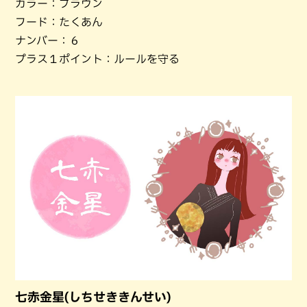
カラー：ブラウン
フード：たくあん
ナンバー：６
プラス１ポイント：ルールを守る
七赤金星(しちせききんせい)