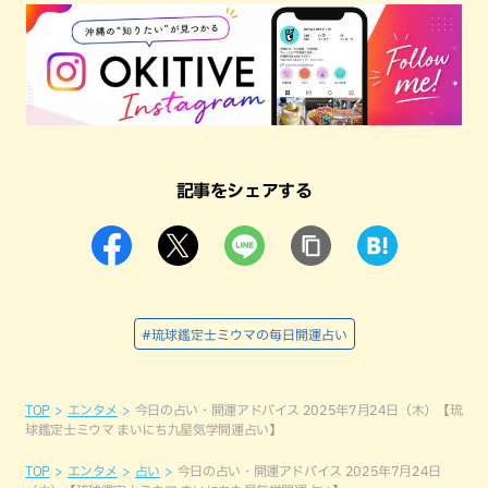
記事をシェアする
#琉球鑑定士ミウマの毎日開運占い
TOP
エンタメ
今日の占い・開運アドバイス 2025年7月24日（木）【琉
球鑑定士ミウマ まいにち九星気学開運占い】
TOP
エンタメ
占い
今日の占い・開運アドバイス 2025年7月24日