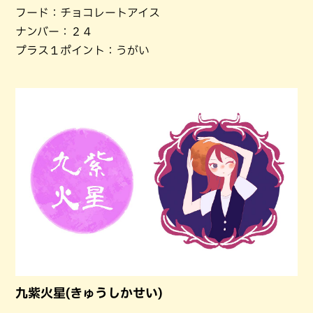
フード：チョコレートアイス
ナンバー：２４
プラス１ポイント：うがい
九紫火星(きゅうしかせい)