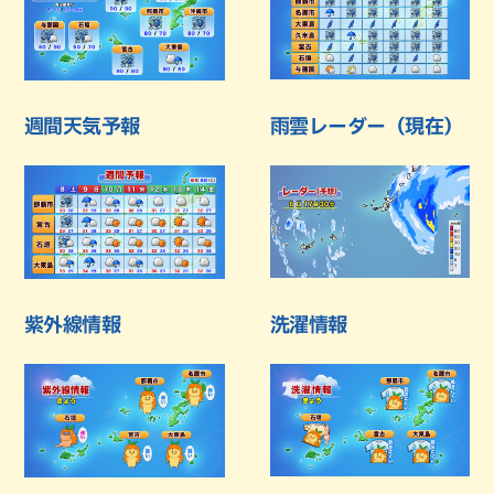
週間天気予報
雨雲レーダー（現在）
紫外線情報
洗濯情報