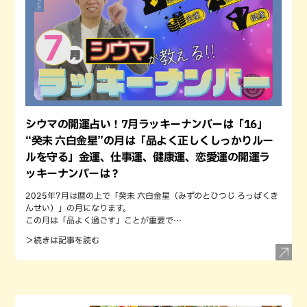
シウマの開運占い！7月ラッキーナンバーは「16」
“癸未 六白金星”の月は「品よく正しくしっかりルー
ルを守る」金運、仕事運、健康運、恋愛運の開運ラ
ッキーナンバーは？
2025年7月は暦の上で「癸未 六白金星（みずのとひつじ ろっぱくき
んせい）」の月になります。
この月は「品よく過ごす」ことが重要で…
＞続きは記事を読む