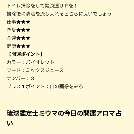
トイレ掃除をして健康運ＵＰを！
掃除後に清酒を流し入れるとさらに良いでしょう
仕事★★★
恋愛★★★
金運★★★
健康★★★
【開運ポイント】
カラー：バイオレット
フード：ミックスジュース
ナンバー：８
プラス１ポイント：山の画像をみる
琉球鑑定士ミウマの今日の開運アロマ占
い