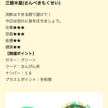
三碧木星(さんぺきもくせい)
決断はできる限り避けて！
今日は流れに身を任せましょう。
仕事★★★
恋愛★★★
金運★★
健康★★
【開運ポイント】
カラー：グリーン
フード：さんぴん茶
ナンバー：１８
プラス１ポイント：手料理