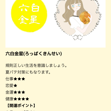
六白金星(ろっぱくきんせい)
規則正しい生活を意識しましょう。
夏バテ対策にもなります。
仕事★★★
恋愛★
金運★★★
健康★★★★
【開運ポイント】