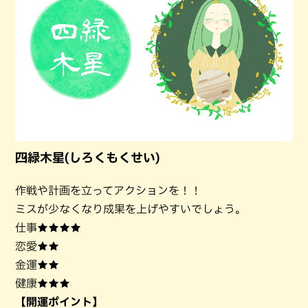
四緑木星(しろくもくせい)
作戦や計画を立ってアクションを！！
ミスが少なくなり成果を上げやすいでしょう。
仕事★★★★
恋愛★★
金運★★
健康★★★
【開運ポイント】