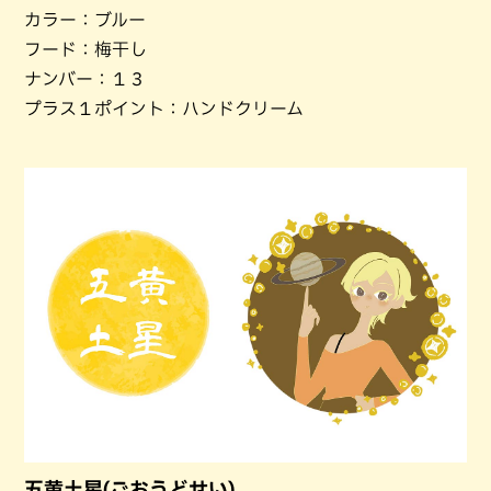
カラー：ブルー
フード：梅干し
ナンバー：１３
プラス１ポイント：ハンドクリーム
五黄土星(ごおうどせい)