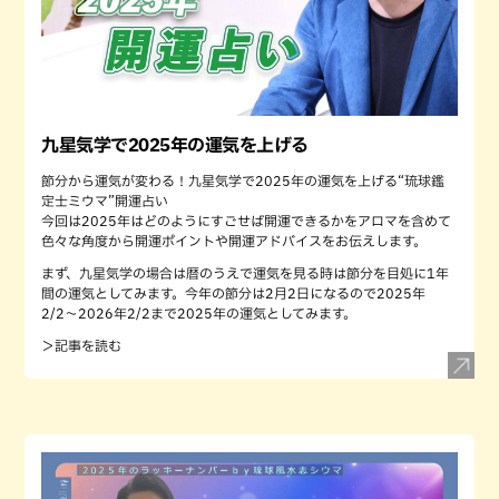
九星気学で2025年の運気を上げる
節分から運気が変わる！九星気学で2025年の運気を上げる“琉球鑑
定士ミウマ”開運占い
今回は2025年はどのようにすごせば開運できるかをアロマを含めて
色々な角度から開運ポイントや開運アドバイスをお伝えします。
まず、九星気学の場合は暦のうえで運気を見る時は節分を目処に1年
間の運気としてみます。今年の節分は2月2日になるので2025年
2/2〜2026年2/2まで2025年の運気としてみます。
＞記事を読む