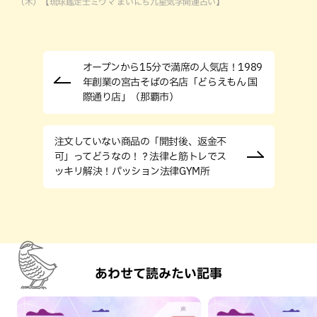
（木）【琉球鑑定士ミウマ まいにち九星気学開運占い】
オープンから15分で満席の人気店！1989
年創業の宮古そばの名店「どらえもん 国
際通り店」（那覇市）
注文していない商品の「開封後、返金不
可」ってどうなの！？法律と筋トレでス
ッキリ解決！パッション法律GYM所
あわせて読みたい記事