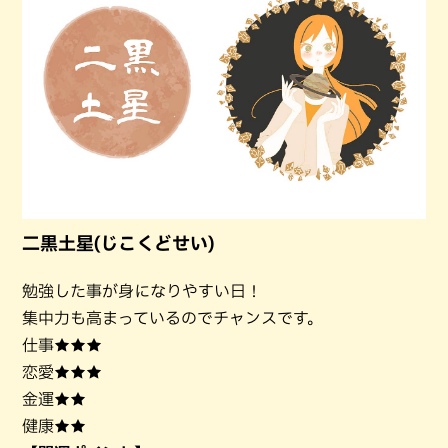
二黒土星(じこくどせい)
勉強した事が身になりやすい日！
集中力も高まっているのでチャンスです。
仕事★★★
恋愛★★★
金運★★
健康★★