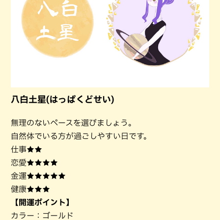
八白土星(はっぱくどせい)
無理のないペースを選びましょう。
自然体でいる方が過ごしやすい日です。
仕事★★
恋愛★★★★
金運★★★★★
健康★★★
【開運ポイント】
カラー：ゴールド