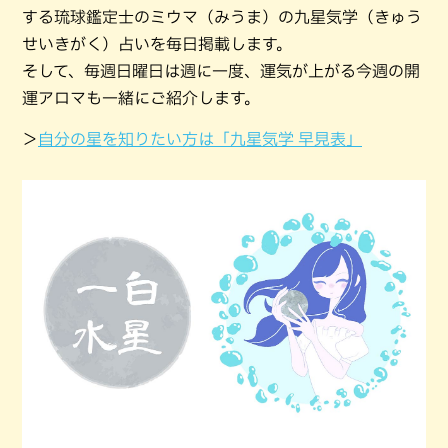
する琉球鑑定士のミウマ（みうま）の九星気学（きゅう
せいきがく）占いを毎日掲載します。
そして、毎週日曜日は週に一度、運気が上がる今週の開
運アロマも一緒にご紹介します。
＞
自分の星を知りたい方は「九星気学 早見表」