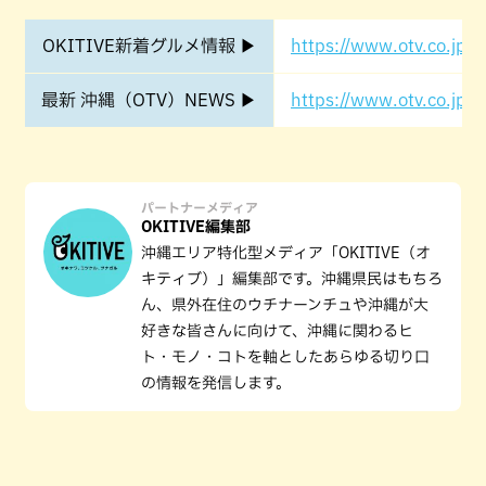
OKITIVE新着グルメ情報 ▶
https://www.otv.co.jp/o
最新 沖縄（OTV）NEWS ▶
https://www.otv.co.jp/o
パートナーメディア
OKITIVE編集部
沖縄エリア特化型メディア「OKITIVE（オ
キティブ）」編集部です。沖縄県民はもちろ
ん、県外在住のウチナーンチュや沖縄が大
好きな皆さんに向けて、沖縄に関わるヒ
ト・モノ・コトを軸としたあらゆる切り口
の情報を発信します。