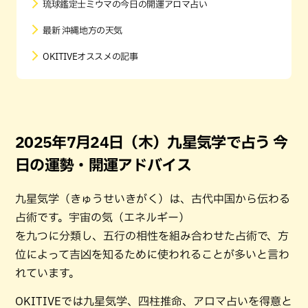
琉球鑑定士ミウマの今日の開運アロマ占い
最新 沖縄地方の天気
OKITIVEオススメの記事
2025年7月24日（木）九星気学で占う 今
日の運勢・開運アドバイス
九星気学（きゅうせいきがく）は、古代中国から伝わる
占術です。宇宙の気（エネルギー）
を九つに分類し、五行の相性を組み合わせた占術で、方
位によって吉凶を知るために使われることが多いと言わ
れています。
OKITIVEでは九星気学、四柱推命、アロマ占いを得意と