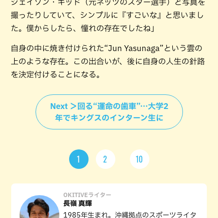
ジェイソン・キッド（元ネッツのスター選手）と写真を
撮ったりしていて、シンプルに『すごいな』と思いまし
た。僕からしたら、憧れの存在でしたね」
自身の中に焼き付けられた“Jun Yasunaga”という雲の
上のような存在。この出合いが、後に自身の人生の針路
を決定付けることになる。
Next ＞回る“運命の歯車”…大学2
年でキングスのインターン生に
1
2
10
OKITIVEライター
長嶺 真輝
1985年生まれ。沖縄拠点のスポーツライタ