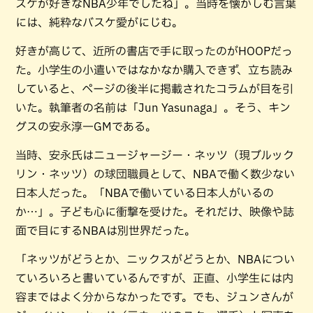
スケが好きなNBA少年でしたね」。当時を懐かしむ言葉
には、純粋なバスケ愛がにじむ。
好きが高じて、近所の書店で手に取ったのがHOOPだっ
た。小学生の小遣いではなかなか購入できず、立ち読み
していると、ページの後半に掲載されたコラムが目を引
いた。執筆者の名前は「Jun Yasunaga」。そう、キン
グスの安永淳一GMである。
当時、安永氏はニュージャージー・ネッツ（現ブルック
リン・ネッツ）の球団職員として、NBAで働く数少ない
日本人だった。「NBAで働いている日本人がいるの
か…」。子ども心に衝撃を受けた。それだけ、映像や誌
面で目にするNBAは別世界だった。
「ネッツがどうとか、ニックスがどうとか、NBAについ
ていろいろと書いているんですが、正直、小学生には内
容まではよく分からなかったです。でも、ジュンさんが