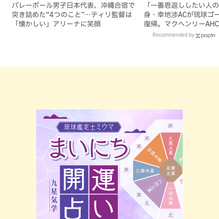
バレーボール男子日本代表、沖縄合宿で
「一番恩返ししたい人の
突き詰めた“4つのこと”…ティリ監督は
身・幸地渉ACが琉球ゴ
「懐かしい」アリーナに笑顔
復帰。マクヘンリーAH
理由
Recommended by