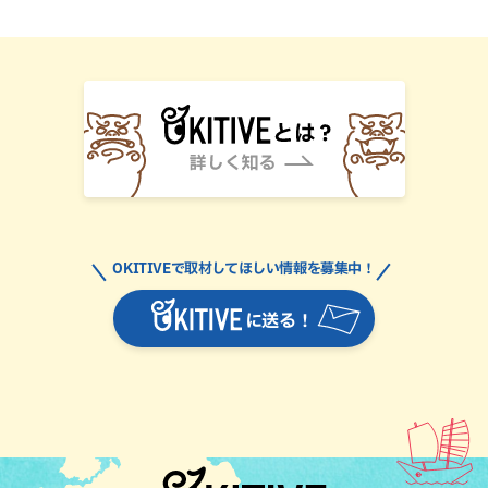
OKITIVEで取材してほしい情報を募集中！
に送る！