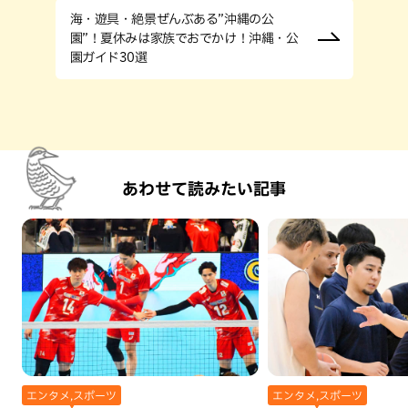
海・遊具・絶景ぜんぶある”沖縄の公
園”！夏休みは家族でおでかけ！沖縄・公
園ガイド30選
あわせて読みたい記事
エンタメ,スポーツ
エンタメ,スポーツ