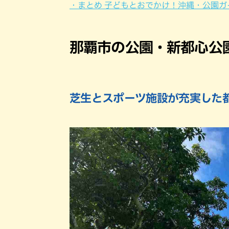
・まとめ 子どもとおでかけ！沖縄・公園ガ
那覇市の公園・新都心公
芝生とスポーツ施設が充実した