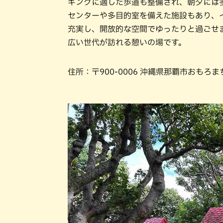
ギングに適した歩道も整備され、朝夕には
センターや多目的室を備えた施設もあり、
充実し、開放的な空間でゆったりと過ごせ
広い世代が訪れる憩いの場です。
住所：〒900-0006 沖縄県那覇市おもろまち