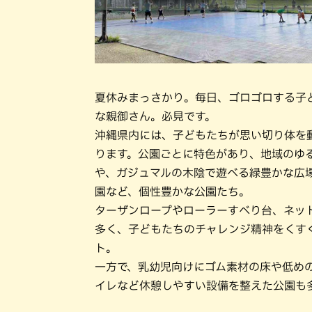
夏休みまっさかり。毎日、ゴロゴロする子
な親御さん。必見です。
沖縄県内には、子どもたちが思い切り体を
ります。公園ごとに特色があり、地域のゆ
や、ガジュマルの木陰で遊べる緑豊かな広
園など、個性豊かな公園たち。
ターザンロープやローラーすべり台、ネッ
多く、子どもたちのチャレンジ精神をくす
ト。
一方で、乳幼児向けにゴム素材の床や低め
イレなど休憩しやすい設備を整えた公園も