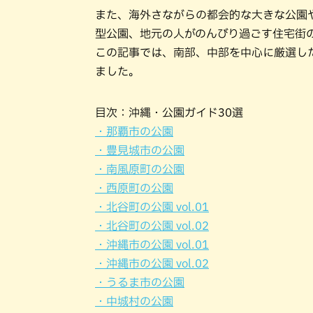
また、海外さながらの都会的な大きな公園
型公園、地元の人がのんびり過ごす住宅街
この記事では、南部、中部を中心に厳選し
ました。
目次：沖縄・公園ガイド30選
・那覇市の公園
・豊見城市の公園
・南風原町の公園
・西原町の公園
・北谷町の公園 vol.01
・北谷町の公園 vol.02
・沖縄市の公園 vol.01
・沖縄市の公園 vol.02
・うるま市の公園
・中城村の公園