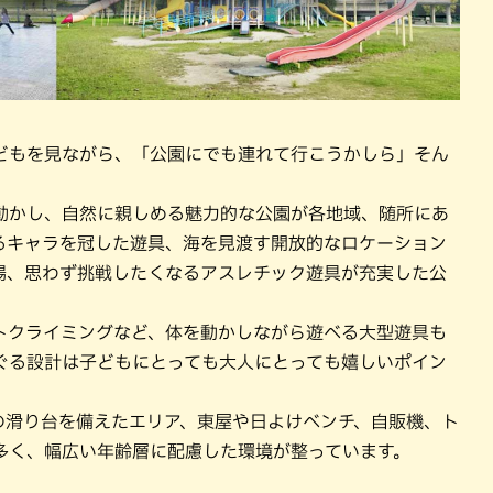
どもを見ながら、「公園にでも連れて行こうかしら」そん
動かし、自然に親しめる魅力的な公園が各地域、随所にあ
るキャラを冠した遊具、海を見渡す開放的なロケーション
場、思わず挑戦したくなるアスレチック遊具が充実した公
トクライミングなど、体を動かしながら遊べる大型遊具も
ぐる設計は子どもにとっても大人にとっても嬉しいポイン
の滑り台を備えたエリア、東屋や日よけベンチ、自販機、ト
多く、幅広い年齢層に配慮した環境が整っています。