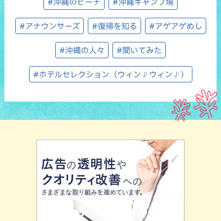
#沖縄のビーチ
#沖縄キャンプ場
#アナウンサーズ
#復帰を知る
#アゲアゲめし
#沖縄の人々
#聞いてみた
#ホテルセレクション（ウィン♪ウィン♪）