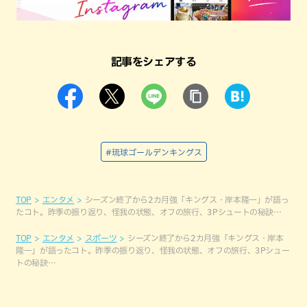
記事をシェアする
#琉球ゴールデンキングス
TOP
エンタメ
シーズン終了から2カ月強「キングス・岸本隆一」が語っ
たコト。昨季の振り返り、怪我の状態、オフの旅行、3Pシュートの秘訣…
TOP
エンタメ
スポーツ
シーズン終了から2カ月強「キングス・岸本
隆一」が語ったコト。昨季の振り返り、怪我の状態、オフの旅行、3Pシュー
トの秘訣…