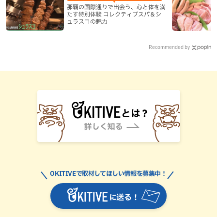
那覇の国際通りで出会う、心と体を満
たす特別体験 コレクティブスパ＆シ
ュラスコの魅力
Recommended by
OKITIVEで取材してほしい情報を募集中！
に送る！