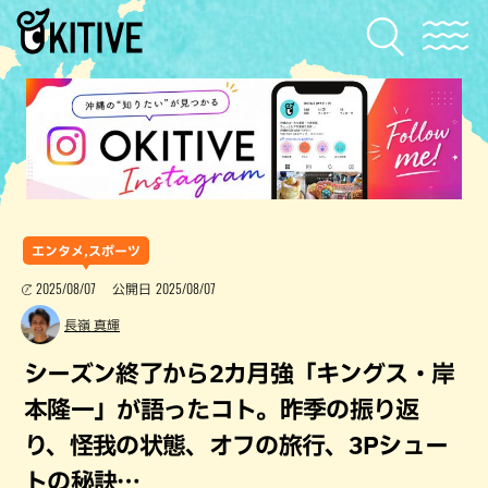
エンタメ,スポーツ
2025/08/07
2025/08/07
公開日
長嶺 真輝
シーズン終了から2カ月強「キングス・岸
本隆一」が語ったコト。昨季の振り返
り、怪我の状態、オフの旅行、3Pシュー
トの秘訣…