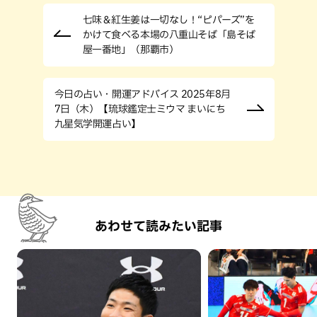
七味＆紅生姜は一切なし！“ピパーズ”を
かけて食べる本場の八重山そば「島そば
屋一番地」（那覇市）
今日の占い・開運アドバイス 2025年8月
7日（木）【琉球鑑定士ミウマ まいにち
九星気学開運占い】
あわせて読みたい記事