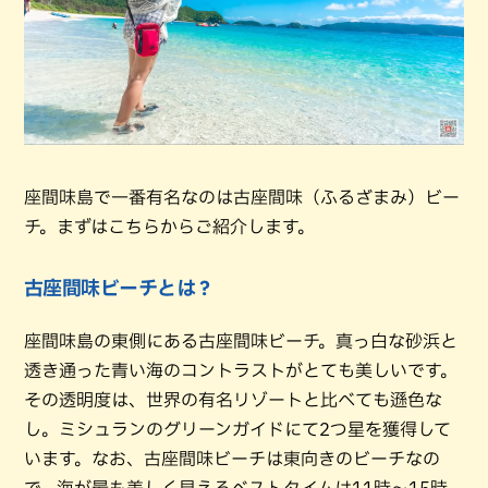
座間味島で一番有名なのは古座間味（ふるざまみ）ビー
チ。まずはこちらからご紹介します。
古座間味ビーチとは？
座間味島の東側にある古座間味ビーチ。真っ白な砂浜と
透き通った青い海のコントラストがとても美しいです。
その透明度は、世界の有名リゾートと比べても遜色な
し。ミシュランのグリーンガイドにて2つ星を獲得して
います。なお、古座間味ビーチは東向きのビーチなの
で、海が最も美しく見えるベストタイムは11時～15時