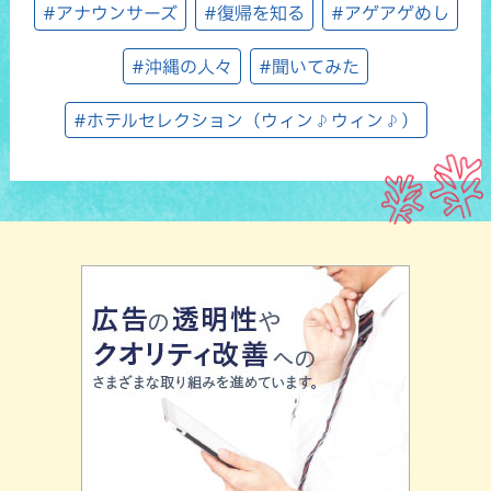
#アナウンサーズ
#復帰を知る
#アゲアゲめし
#沖縄の人々
#聞いてみた
#ホテルセレクション（ウィン♪ウィン♪）