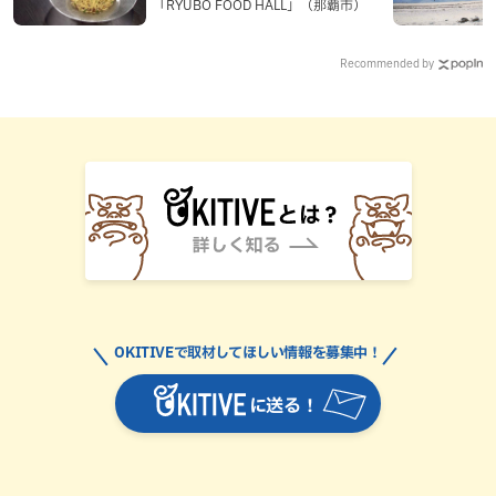
「RYUBO FOOD HALL」（那覇市）
Recommended by
OKITIVEで取材してほしい情報を募集中！
に送る！