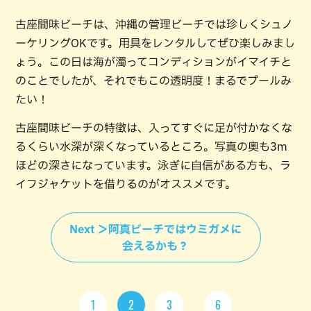
古座間味ビーチは、沖縄の管理ビーチでは珍しくシュノ
ーケリングOKです。用具をレンタルしてぜひ楽しみまし
ょう。この日は海が濁ってコンディションがイマイチと
のことでしたが、それでもこの透明度！まるでプールみ
たい！
古座間味ビーチの特徴は、入ってすぐに足が付かなくな
るくらい水深が深くなっているところ。写真の奥も3m
ほどの深さになっています。泳ぎに自信がある方も、ラ
イフジャケットを借りるのがオススメです。
Next ＞阿真ビーチではウミガメに
会えるかも？
1
2
3
6