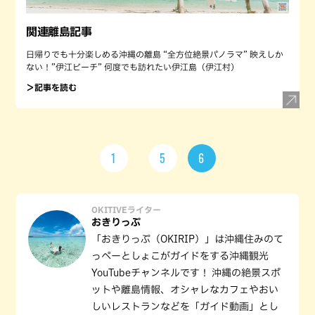
関連離島記事
日帰りでも十分楽しめる沖縄の離島 “全方位絶景パノラマ” 映えしか
ない！”伊江ビーチ” 何度でも訪れたい伊江島（伊江村）
＞記事を読む
1
5
6
OKITIVEライター
おきりっぷ
「おきりっぷ（OKIRIP）」は沖縄住みのて
っペーとしょこがガイドをする沖縄観光
YouTubeチャンネルです！ 沖縄の絶景スポ
ットや離島情報、オシャレなカフェやおい
しいレストランなどを「ガイド動画」とし