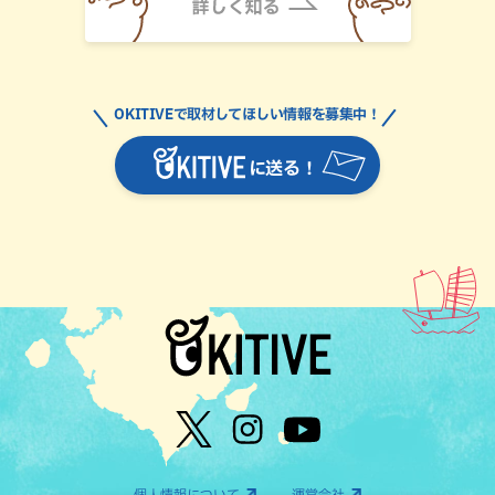
OKITIVEで取材してほしい情報を募集中！
に送る！
個人情報について
運営会社