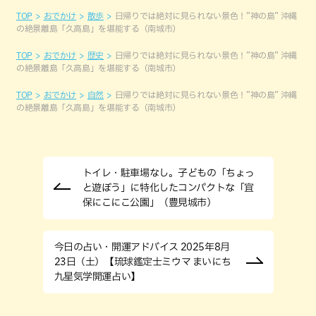
TOP
おでかけ
散歩
日帰りでは絶対に見られない景色！”神の島” 沖縄
の絶景離島「久高島」を堪能する（南城市）
TOP
おでかけ
歴史
日帰りでは絶対に見られない景色！”神の島” 沖縄
の絶景離島「久高島」を堪能する（南城市）
TOP
おでかけ
自然
日帰りでは絶対に見られない景色！”神の島” 沖縄
の絶景離島「久高島」を堪能する（南城市）
トイレ・駐車場なし。子どもの「ちょっ
と遊ぼう」に特化したコンパクトな「宜
保にこにこ公園」（豊見城市）
今日の占い・開運アドバイス 2025年8月
23日（土）【琉球鑑定士ミウマ まいにち
九星気学開運占い】