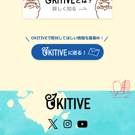
OKITIVEで取材してほしい情報を募集中！
に送る！