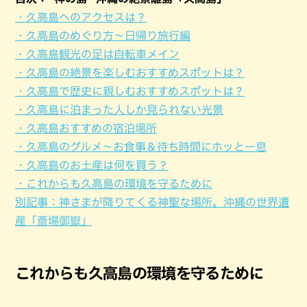
・久高島へのアクセスは？
・久高島のめぐり方～日帰り旅行編
・久高島観光の足は自転車メイン
・久高島の絶景を楽しむおすすめスポットは？
・久高島で歴史に親しむおすすめスポットは？
・久高島に泊まった人しか見られない光景
・久高島おすすめの宿泊場所
・久高島のグルメ～お食事＆待ち時間にホッと一息
・久高島のお土産は何を買う？
・これからも久高島の環境を守るために
別記事：神さまが降りてくる神聖な場所。沖縄の世界遺
産「斎場御嶽」
これからも久高島の環境を守るために