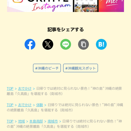
記事をシェアする
#沖縄のビーチ
#沖縄観光スポット
TOP
おでかけ
日帰りでは絶対に見られない景色！”神の島” 沖縄の絶景
離島「久高島」を堪能する（南城市）
TOP
おでかけ
体験
日帰りでは絶対に見られない景色！”神の島” 沖縄
の絶景離島「久高島」を堪能する（南城市）
TOP
地域
本島南部
南城市
日帰りでは絶対に見られない景色！”神
の島” 沖縄の絶景離島「久高島」を堪能する（南城市）