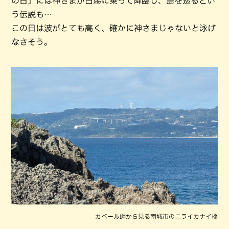
の日」には神さまが白馬に乗って降臨し、島を巡るとい
う伝説も…
この日は波がとても高く、確かに神さまじゃないと泳げ
なさそう。
カベール岬から見る南城市のニライカナイ橋