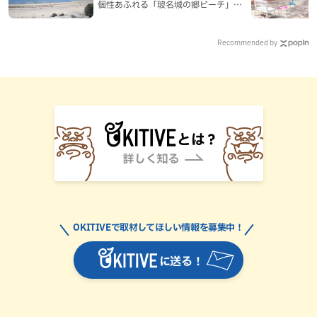
個性あふれる「玻名城の郷ビーチ」
（八重瀬町）
Recommended by
OKITIVEで取材してほしい情報を募集中！
に送る！