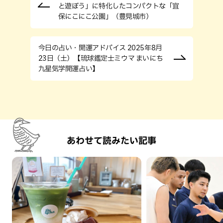
と遊ぼう」に特化したコンパクトな「宜
保にこにこ公園」（豊見城市）
今日の占い・開運アドバイス 2025年8月
23日（土）【琉球鑑定士ミウマ まいにち
九星気学開運占い】
あわせて読みたい記事