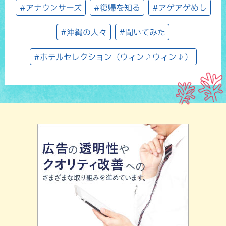
#アナウンサーズ
#復帰を知る
#アゲアゲめし
#沖縄の人々
#聞いてみた
#ホテルセレクション（ウィン♪ウィン♪）