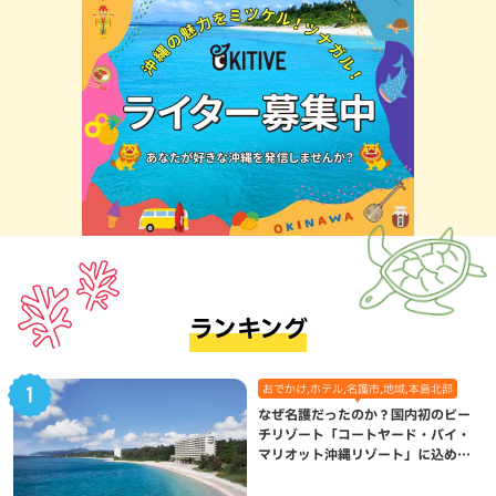
ランキング
おでかけ,ホテル,名護市,地域,本島北部
なぜ名護だったのか？国内初のビー
チリゾート「コートヤード・バイ・
マリオット沖縄リゾート」に込めら
れた想い