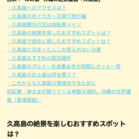
・久高島へのアクセスは？
・久高島のめぐり方～日帰り旅行編
・久高島観光の足は自転車メイン
・久高島の絶景を楽しむおすすめスポットは？
・久高島で歴史に親しむおすすめスポットは？
・久高島に泊まった人しか見られない光景
・久高島おすすめの宿泊場所
・久高島のグルメ～お食事＆待ち時間にホッと一息
・久高島のお土産は何を買う？
・これからも久高島の環境を守るために
別記事：神さまが降りてくる神聖な場所。沖縄の世界遺
産「斎場御嶽」
久高島の絶景を楽しむおすすめスポット
は？