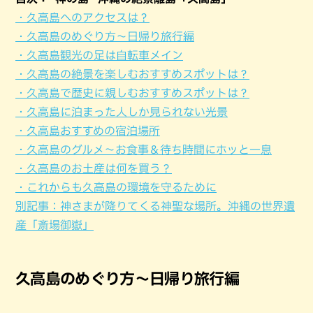
・久高島へのアクセスは？
・久高島のめぐり方～日帰り旅行編
・久高島観光の足は自転車メイン
・久高島の絶景を楽しむおすすめスポットは？
・久高島で歴史に親しむおすすめスポットは？
・久高島に泊まった人しか見られない光景
・久高島おすすめの宿泊場所
・久高島のグルメ～お食事＆待ち時間にホッと一息
・久高島のお土産は何を買う？
・これからも久高島の環境を守るために
別記事：神さまが降りてくる神聖な場所。沖縄の世界遺
産「斎場御嶽」
久高島のめぐり方～日帰り旅行編