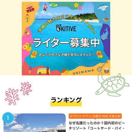
ランキング
おでかけ,ホテル,名護市,地域,本島北部
なぜ名護だったのか？国内初のビー
チリゾート「コートヤード・バイ・