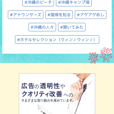
#沖縄のビーチ
#沖縄キャンプ場
#アナウンサーズ
#復帰を知る
#アゲアゲめし
#沖縄の人々
#聞いてみた
#ホテルセレクション（ウィン♪ウィン♪）