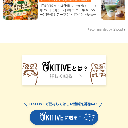
「腹が減っては仕事はできぬ！！」7
月27日（月）〜那覇ランチキャンペ
ーン開催！クーポン・ポイント5倍・
限定グッズが当たる12日間
Recommended by
OKITIVEで取材してほしい情報を募集中！
に送る！