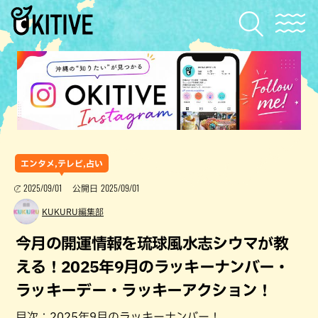
エンタメ,テレビ,占い
2025/09/01
2025/09/01
公開日
KUKURU編集部
今月の開運情報を琉球風水志シウマが教
える！2025年9月のラッキーナンバー・
ラッキーデー・ラッキーアクション！
目次：2025年9月のラッキーナンバー！