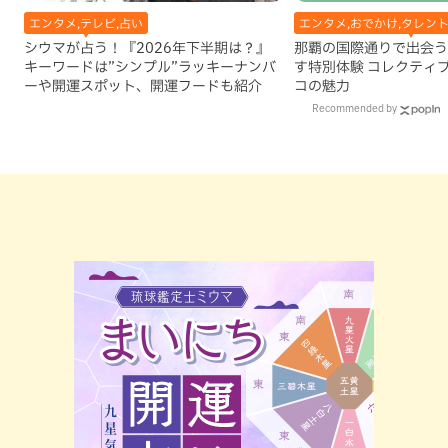
エンタメ,テレビ,占い
エンタメ,おでかけ,タレン
シウマが占う！『2026年下半期は？』
那覇の国際通りで出会う
キーワードは”シンプル”ラッキーナンバ
す特別体験 コレクティ
ーや開運スポット、開運フードも紹介
コの魅力
Recommended by