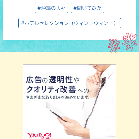
#沖縄の人々
#聞いてみた
#ホテルセレクション（ウィン♪ウィン♪）