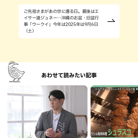
ご先祖さまがあの世に還る日。最後はエ
イサー道ジュネー…沖縄のお盆・旧盆行
事「ウークイ」今年は2025年は9月6日
（土）
あわせて読みたい記事