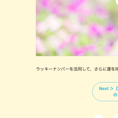
ラッキーナンバーを活用して、さらに運を
Next 
の