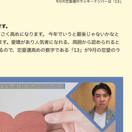
9月の恋愛運のラッキーナンバーは「13」
です。
ごく高めになります。 今年でいうと最後じゃないかなと
ます。愛嬌があり人気者になれる、周囲から認められると
るので、恋愛運高めの数字である「13」が9月の恋愛のラ