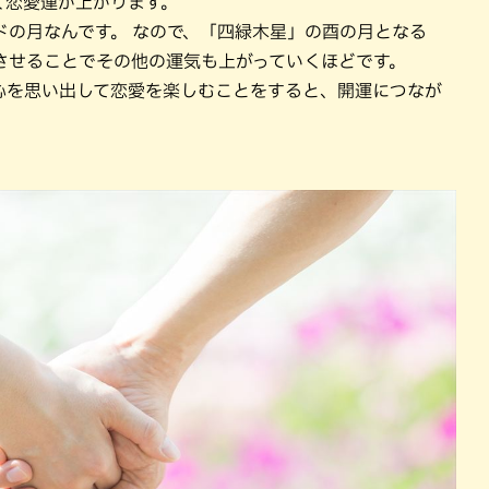
く恋愛運が上がります。
ドの月なんです。 なので、「四緑木星」の酉の月となる
させることでその他の運気も上がっていくほどです。
心を思い出して恋愛を楽しむことをすると、開運につなが