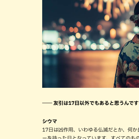
―― 友引は17日以外でもあると思うんで
シウマ
17日は凶作用、いわゆる仏滅だとか、何
ーを持った日となっています。すべてのも