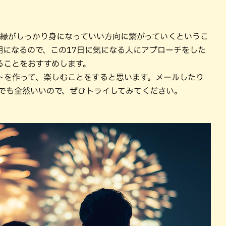
良縁がしっかり身になっていい方向に繋がっていくというこ
期になるので、この17日に気になる人にアプローチをした
ることをおすすめします。
トを作って、楽しむことをすると思います。メールしたり
とでも全然いいので、ぜひトライしてみてください。