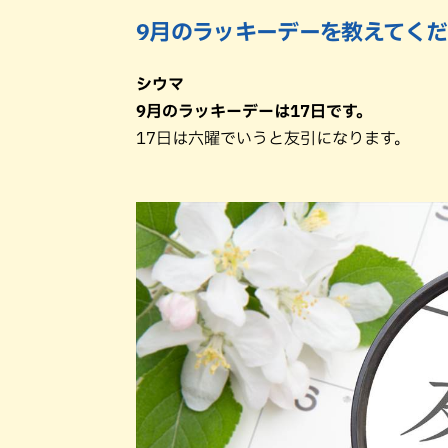
9月のラッキーデーを教えてく
シウマ
9月のラッキーデーは17日です。
17日は六曜でいうと友引になります。