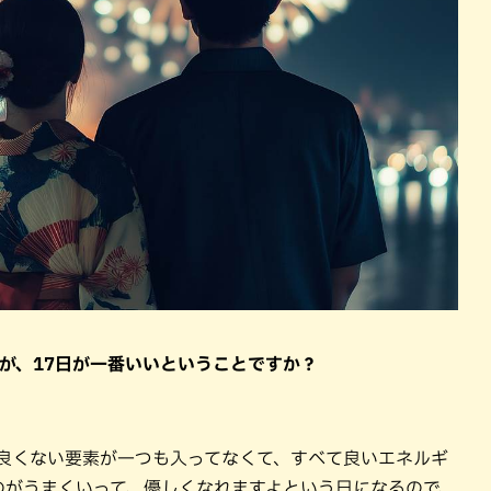
すが、17日が一番いいということですか？
か良くない要素が一つも入ってなくて、すべて良いエネルギ
のがうまくいって、優しくなれますよという日になるので、