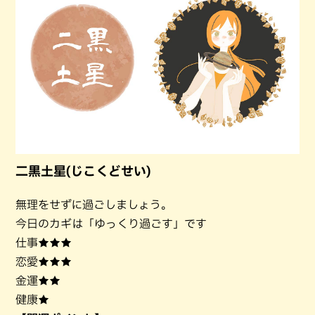
二黒土星(じこくどせい)
無理をせずに過ごしましょう。
今日のカギは「ゆっくり過ごす」です
仕事★★★
恋愛★★★
金運★★
健康★