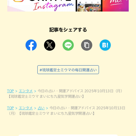
記事をシェアする
#琉球鑑定士ミウマの毎日開運占い
TOP
エンタメ
今日の占い・開運アドバイス 2025年10月13日（月）
【琉球鑑定士ミウマ まいにち九星気学開運占い】
TOP
エンタメ
占い
今日の占い・開運アドバイス 2025年10月13日
（月）【琉球鑑定士ミウマ まいにち九星気学開運占い】