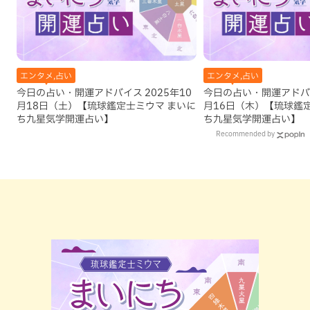
エンタメ,占い
エンタメ,占い
今日の占い・開運アドバイス 2025年10
今日の占い・開運アドバイ
月18日（土）【琉球鑑定士ミウマ まいに
月16日（木）【琉球鑑
ち九星気学開運占い】
ち九星気学開運占い】
Recommended by