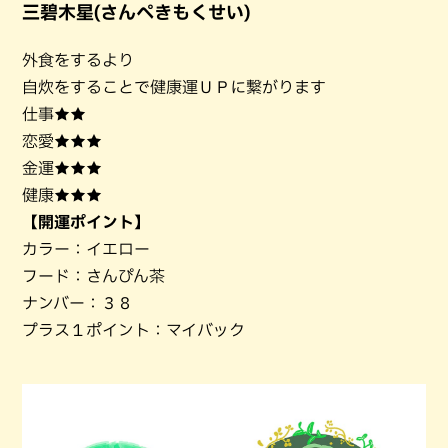
三碧木星(さんぺきもくせい)
外食をするより
自炊をすることで健康運ＵＰに繋がります
仕事★★
恋愛★★★
金運★★★
健康★★★
【開運ポイント】
カラー：イエロー
フード：さんぴん茶
ナンバー：３８
プラス１ポイント：マイバック