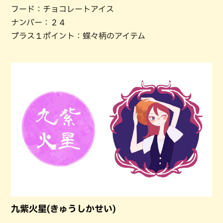
フード：チョコレートアイス
ナンバー：２４
プラス１ポイント：蝶々柄のアイテム
九紫火星(きゅうしかせい)