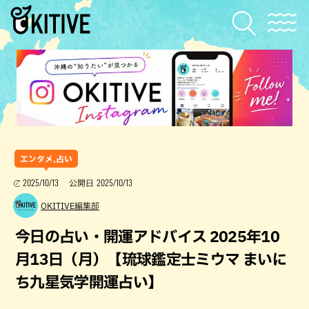
エンタメ,占い
2025/10/13
2025/10/13
公開日
OKITIVE編集部
今日の占い・開運アドバイス 2025年10
月13日（月）【琉球鑑定士ミウマ まいに
ち九星気学開運占い】