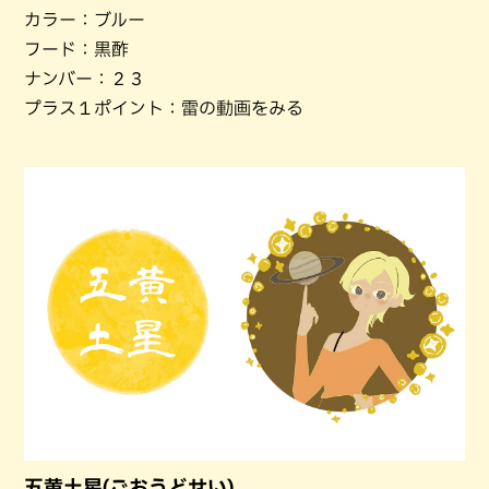
カラー：ブルー
フード：黒酢
ナンバー：２３
プラス１ポイント：雷の動画をみる
五黄土星(ごおうどせい)