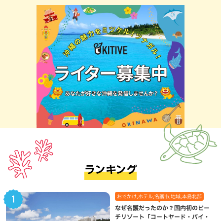
ランキング
おでかけ,ホテル,名護市,地域,本島北部
なぜ名護だったのか？国内初のビー
チリゾート「コートヤード・バイ・