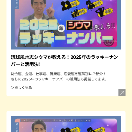
琉球風水志シウマが教える！2025年のラッキーナン
バーと活用法!
総合運、金運、仕事運、健康運、恋愛運を運気別にご紹介！
さらに2025年のラッキーナンバーの活用法も掲載してます。
＞詳しく見る