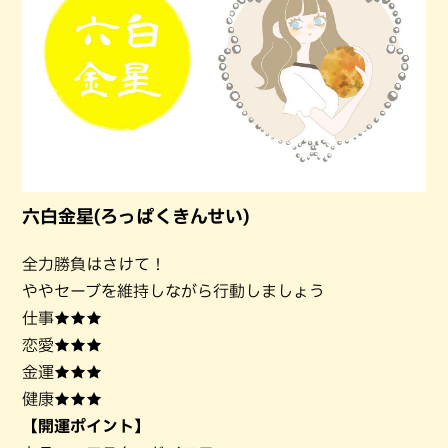
六白金星(ろっぱくきんせい)
全力勝負はさけて！
ややセーブを維持しながら行動しましょう
仕事★★★
恋愛★★★
金運★★★
健康★★★
【開運ポイント】