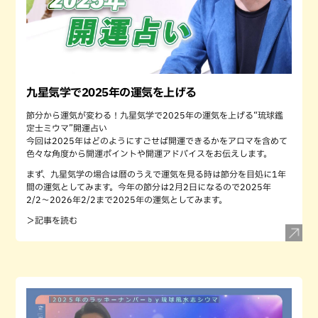
九星気学で2025年の運気を上げる
節分から運気が変わる！九星気学で2025年の運気を上げる“琉球鑑
定士ミウマ”開運占い
今回は2025年はどのようにすごせば開運できるかをアロマを含めて
色々な角度から開運ポイントや開運アドバイスをお伝えします。
まず、九星気学の場合は暦のうえで運気を見る時は節分を目処に1年
間の運気としてみます。今年の節分は2月2日になるので2025年
2/2〜2026年2/2まで2025年の運気としてみます。
＞記事を読む