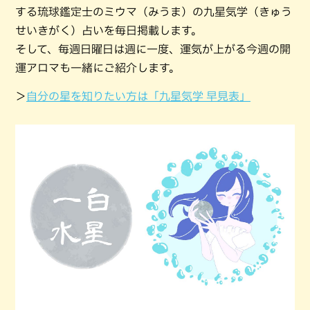
する琉球鑑定士のミウマ（みうま）の九星気学（きゅう
せいきがく）占いを毎日掲載します。
そして、毎週日曜日は週に一度、運気が上がる今週の開
運アロマも一緒にご紹介します。
＞
自分の星を知りたい方は「九星気学 早見表」