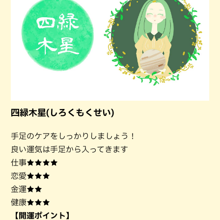
四緑木星(しろくもくせい)
手足のケアをしっかりしましょう！
良い運気は手足から入ってきます
仕事★★★★
恋愛★★★
金運★★
健康★★★
【開運ポイント】