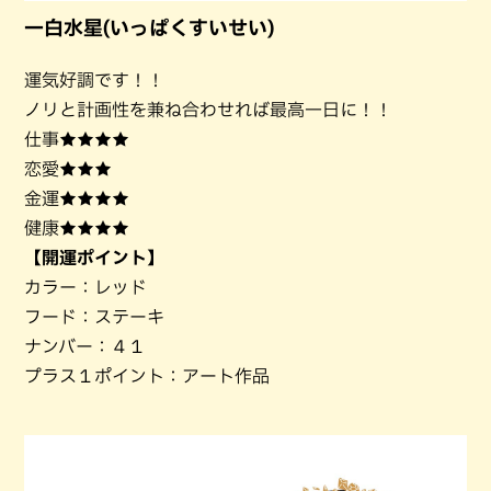
一白水星(いっぱくすいせい)
運気好調です！！
ノリと計画性を兼ね合わせれば最高一日に！！
仕事★★★★
恋愛★★★
金運★★★★
健康★★★★
【開運ポイント】
カラー：レッド
フード：ステーキ
ナンバー：４１
プラス１ポイント：アート作品