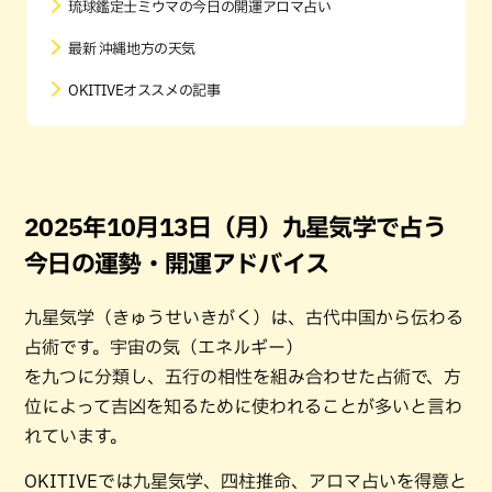
琉球鑑定士ミウマの今日の開運アロマ占い
最新 沖縄地方の天気
OKITIVEオススメの記事
2025年10月13日（月）九星気学で占う
今日の運勢・開運アドバイス
九星気学（きゅうせいきがく）は、古代中国から伝わる
占術です。宇宙の気（エネルギー）
を九つに分類し、五行の相性を組み合わせた占術で、方
位によって吉凶を知るために使われることが多いと言わ
れています。
OKITIVEでは九星気学、四柱推命、アロマ占いを得意と