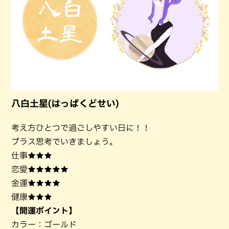
八白土星(はっぱくどせい)
考え方ひとつで過ごしやすい日に！！
プラス思考でいきましょう。
仕事★★★
恋愛★★★★★
金運★★★★
健康★★★
【開運ポイント】
カラー：ゴールド