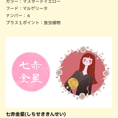
カラー：マスタードイエロー
フード：マルゲリータ
ナンバー：６
プラス１ポイント：食虫植物
七赤金星(しちせききんせい)