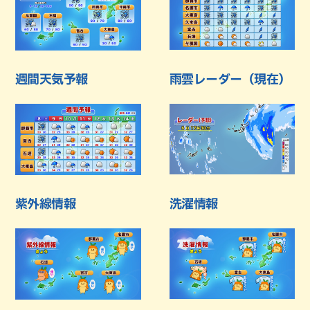
週間天気予報
雨雲レーダー（現在）
紫外線情報
洗濯情報