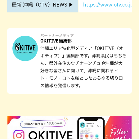
最新 沖縄（OTV）NEWS ▶
https://www.otv.co.jp/o
パートナーメディア
OKITIVE編集部
沖縄エリア特化型メディア「OKITIVE（オ
キティブ）」編集部です。沖縄県民はもちろ
ん、県外在住のウチナーンチュや沖縄が大
好きな皆さんに向けて、沖縄に関わるヒ
ト・モノ・コトを軸としたあらゆる切り口
の情報を発信します。