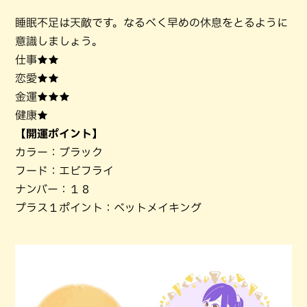
睡眠不足は天敵です。なるべく早めの休息をとるように
意識しましょう。
仕事★★
恋愛★★
金運★★★
健康★
【開運ポイント】
カラー：ブラック
フード：エビフライ
ナンバー：１８
プラス１ポイント：ベットメイキング