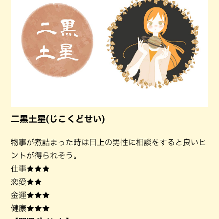
二黒土星(じこくどせい)
物事が煮詰まった時は目上の男性に相談をすると良いヒ
ントが得られそう。
仕事★★★
恋愛★★
金運★★★
健康★★★