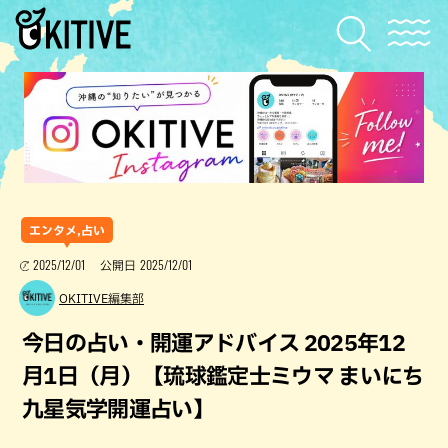
エンタメ,占い
2025/12/01
2025/12/01
公開日
OKITIVE編集部
今日の占い・開運アドバイス 2025年12
月1日（月）【琉球鑑定士ミウマ まいにち
九星気学開運占い】