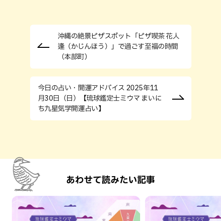
沖縄の絶景ピザスポット「ピザ喫茶 花人
逢（かじんほう）」で過ごす至福の時間
（本部町）
今日の占い・開運アドバイス 2025年11
月30日（日）【琉球鑑定士ミウマ まいに
ち九星気学開運占い】
あわせて読みたい記事