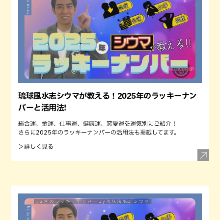
琉球風水志シウマが教える！2025年のラッキーナン
バーと活用法!
総合運、金運、仕事運、健康運、恋愛運を運気別にご紹介！
さらに2025年のラッキーナンバーの活用法も掲載してます。
＞詳しく見る