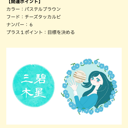
【開運ポイント】
カラー：パステルブラウン
フード：チーズタッカルビ
ナンバー：６
プラス１ポイント：目標を決める