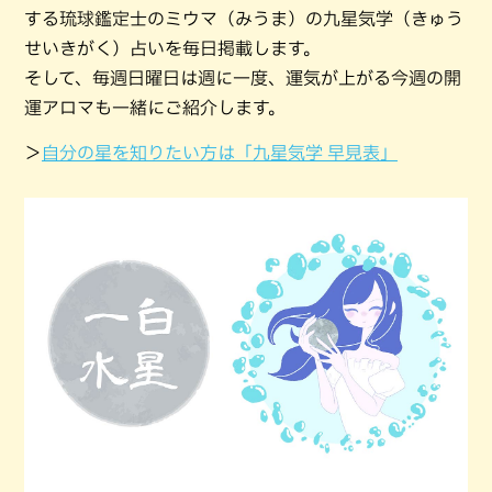
する琉球鑑定士のミウマ（みうま）の九星気学（きゅう
せいきがく）占いを毎日掲載します。
そして、毎週日曜日は週に一度、運気が上がる今週の開
運アロマも一緒にご紹介します。
＞
自分の星を知りたい方は「九星気学 早見表」