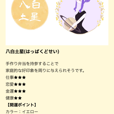
八白土星(はっぱくどせい)
手作り弁当を持参することで
家庭的な好印象を周りに与えられそうです。
仕事★★★
恋愛★★★
金運★★★
健康★★
【開運ポイント】
カラー：イエロー