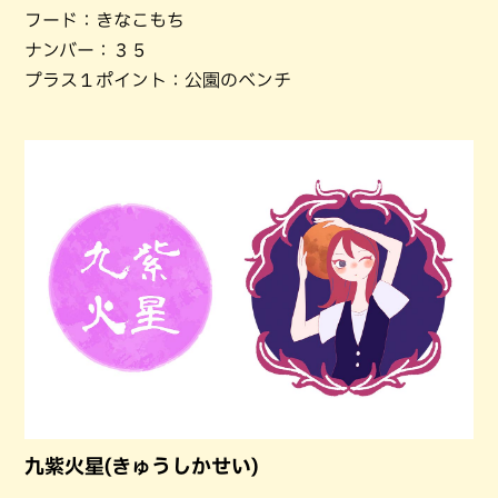
フード：きなこもち
ナンバー：３５
プラス１ポイント：公園のベンチ
九紫火星(きゅうしかせい)