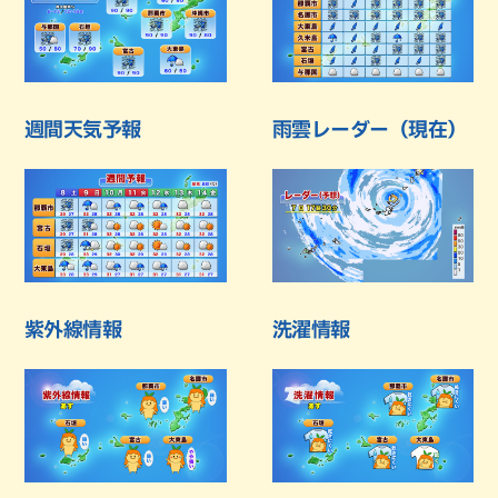
週間天気予報
雨雲レーダー（現在）
紫外線情報
洗濯情報