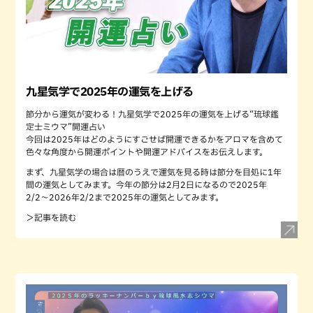
九星気学で2025年の運気を上げる
節分から運気が変わる！九星気学で2025年の運気を上げる“琉球鑑
定士ミウマ”開運占い
今回は2025年はどのようにすごせば開運できるかをアロマを含めて
色々な角度から開運ポイントや開運アドバイスをお伝えします。
まず、九星気学の場合は暦のうえで運気を見る時は節分を目処に1年
間の運気としてみます。今年の節分は2月2日になるので2025年
2/2〜2026年2/2まで2025年の運気としてみます。
＞記事を読む