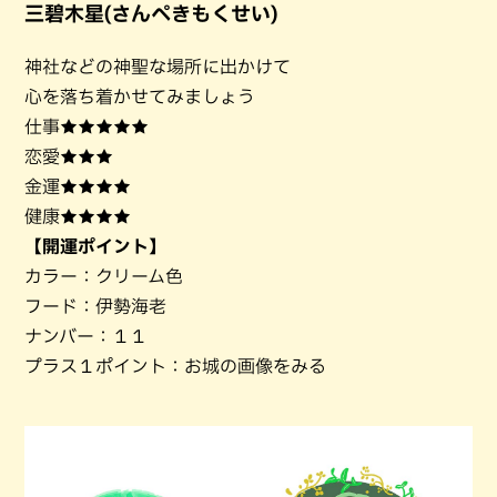
三碧木星(さんぺきもくせい)
神社などの神聖な場所に出かけて
心を落ち着かせてみましょう
仕事★★★★★
恋愛★★★
金運★★★★
健康★★★★
【開運ポイント】
カラー：クリーム色
フード：伊勢海老
ナンバー：１１
プラス１ポイント：お城の画像をみる