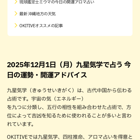
琉球鑑定士ミウマの今日の開運アロマ占い
最新 沖縄地方の天気
OKITIVEオススメの記事
2025年12月1日（月）九星気学で占う 今
日の運勢・開運アドバイス
九星気学（きゅうせいきがく）は、古代中国から伝わる
占術です。宇宙の気（エネルギー）
を九つに分類し、五行の相性を組み合わせた占術で、方
位によって吉凶を知るために使われることが多いと言わ
れています。
OKITIVEでは九星気学、四柱推命、アロマ占いを得意と