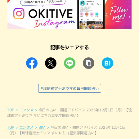
記事をシェアする
#琉球鑑定士ミウマの毎日開運占い
TOP
エンタメ
今日の占い・開運アドバイス 2025年12月1日（月）【琉
球鑑定士ミウマ まいにち九星気学開運占い】
TOP
エンタメ
占い
今日の占い・開運アドバイス 2025年12月1日
（月）【琉球鑑定士ミウマ まいにち九星気学開運占い】