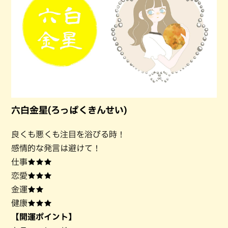
六白金星(ろっぱくきんせい)
良くも悪くも注目を浴びる時！
感情的な発言は避けて！
仕事★★★
恋愛★★★
金運★★
健康★★★
【開運ポイント】