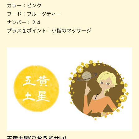
カラー：ピンク
フード：フルーツティー
ナンバー：２４
プラス１ポイント：小指のマッサージ
五黄土星(ごおうどせい)