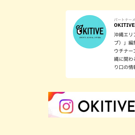
パートナー
OKITIV
沖縄エリ
ブ）」編
ウチナー
縄に関わ
り口の情