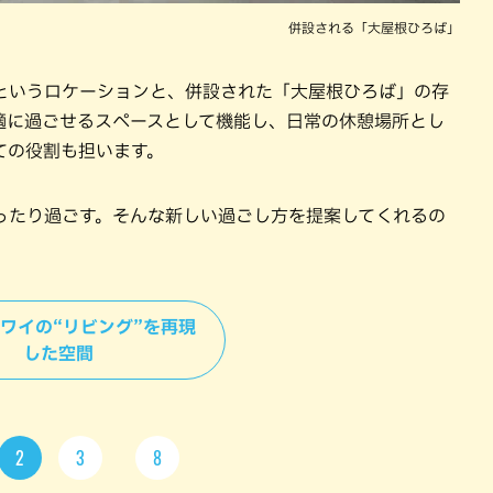
併設される「大屋根ひろば」
というロケーションと、併設された「大屋根ひろば」の存
適に過ごせるスペースとして機能し、日常の休憩場所とし
ての役割も担います。
ったり過ごす。そんな新しい過ごし方を提案してくれるの
＞ハワイの“リビング”を再現
した空間
2
3
8