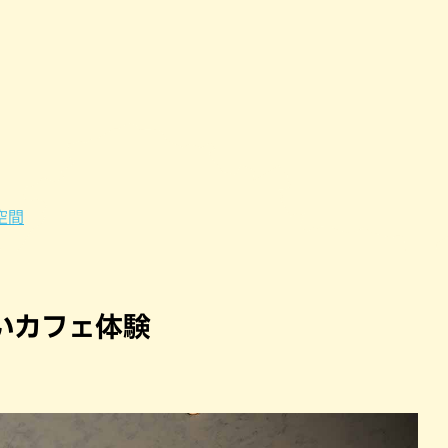
パン
カレー
バーガー
タコス・タコライス
空間
いカフェ体験