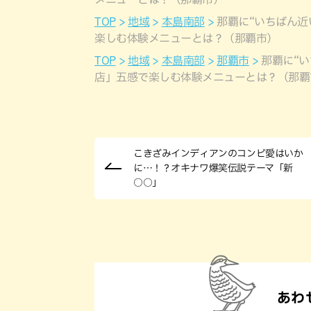
TOP
地域
本島南部
那覇に“いちばん近
楽しむ体験メニューとは？（那覇市）
TOP
地域
本島南部
那覇市
那覇に“
店」五感で楽しむ体験メニューとは？（那覇
こきざみインディアンのコンビ愛はいか
に…！？オキナワ爆笑伝説テーマ「新
○○」
あわ