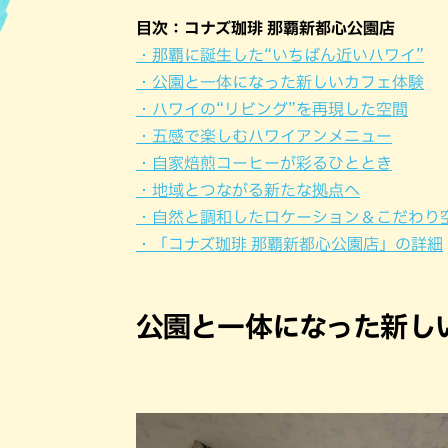
目次：コナズ珈琲 那覇新都心公園店
ハン
・那覇に誕生した“いちばん近いハワイ”
・公園と一体になった新しいカフェ体験
・ハワイの“リビング”を再現した空間
・五感で楽しむハワイアンメニュー
・自家焙煎コーヒーが彩るひととき
・地域とつながる新たな拠点へ
・自然と調和したロケーション＆こだわり
・「コナズ珈琲 那覇新都心公園店」の詳細
公園と一体になった新し