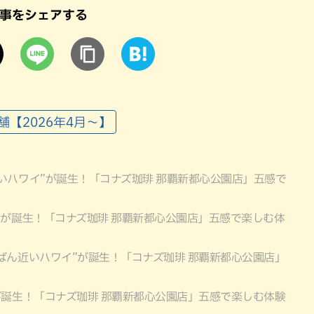
事をシェアする
舗【2026年4月～】
いハワイ”が誕生！「コナズ珈琲 那覇新都心公園店」五感で
”が誕生！「コナズ珈琲 那覇新都心公園店」五感で楽しむ体
ばん近いハワイ”が誕生！「コナズ珈琲 那覇新都心公園店」
が誕生！「コナズ珈琲 那覇新都心公園店」五感で楽しむ体験