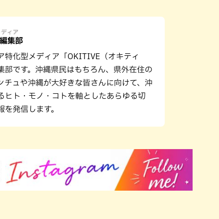
メディア
E編集部
ア特化型メディア「OKITIVE（オキティ
集部です。沖縄県民はもちろん、県外在住の
ンチュや沖縄が大好きな皆さんに向けて、沖
るヒト・モノ・コトを軸としたあらゆる切
報を発信します。