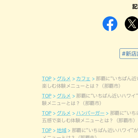
記
#新店
TOP
グルメ
カフェ
那覇に“いちばん近
楽しむ体験メニューとは？（那覇市）
TOP
グルメ
那覇に“いちばん近いハワイ
験メニューとは？（那覇市）
TOP
グルメ
ハンバーガー
那覇に“いち
五感で楽しむ体験メニューとは？（那覇市）
TOP
地域
那覇に“いちばん近いハワイ”
メニューとは？（那覇市）