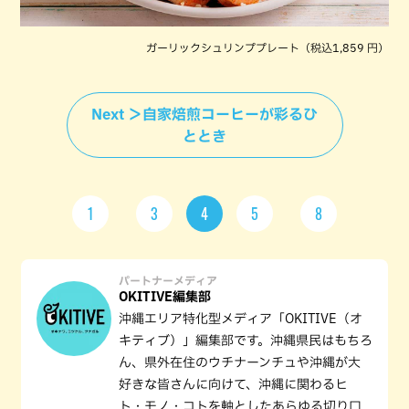
ガーリックシュリンププレート（税込1,859 円）
Next ＞自家焙煎コーヒーが彩るひ
ととき
1
3
4
5
8
パートナーメディア
OKITIVE編集部
沖縄エリア特化型メディア「OKITIVE（オ
キティブ）」編集部です。沖縄県民はもちろ
ん、県外在住のウチナーンチュや沖縄が大
好きな皆さんに向けて、沖縄に関わるヒ
ト・モノ・コトを軸としたあらゆる切り口