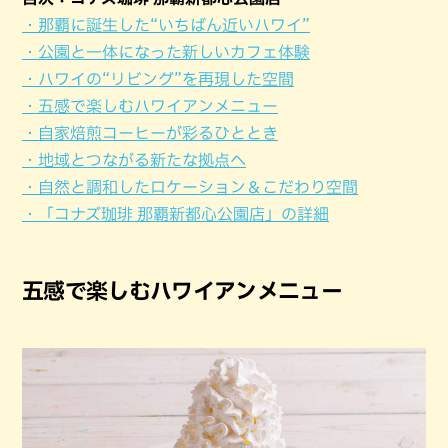
・那覇に誕生した“いちばん近いハワイ”
・公園と一体になった新しいカフェ体験
・ハワイの“リビング”を再現した空間
・五感で楽しむハワイアンメニュー
・自家焙煎コーヒーが彩るひととき
・地域とつながる新たな拠点へ
・自然と調和したロケーション＆こだわり空間
・「コナズ珈琲 那覇新都心公園店」の詳細
五感で楽しむハワイアンメニュー