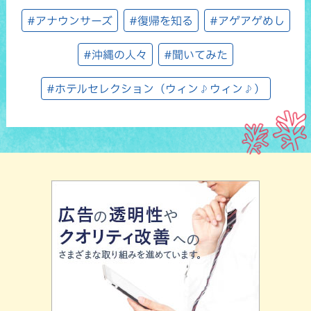
#アナウンサーズ
#復帰を知る
#アゲアゲめし
#沖縄の人々
#聞いてみた
#ホテルセレクション（ウィン♪ウィン♪）