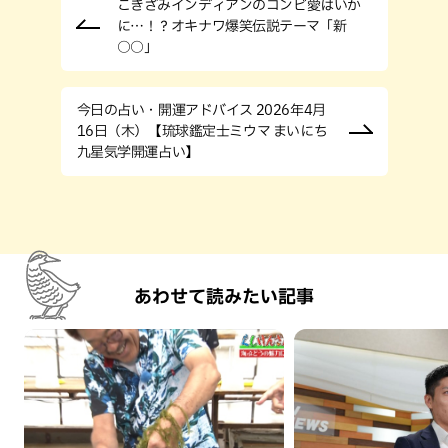
こきざみインディアンのコンビ愛はいか
に…！？オキナワ爆笑伝説テーマ「新
○○」
今日の占い・開運アドバイス 2026年4月
16日（木）【琉球鑑定士ミウマ まいにち
九星気学開運占い】
あわせて読みたい記事