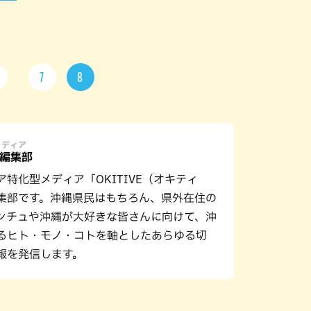
7
8
メディア
E編集部
ア特化型メディア「OKITIVE（オキティ
集部です。沖縄県民はもちろん、県外在住の
ンチュや沖縄が大好きな皆さんに向けて、沖
るヒト・モノ・コトを軸としたあらゆる切
報を発信します。