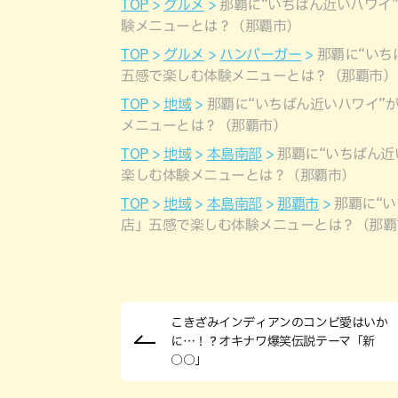
TOP
グルメ
那覇に“いちばん近いハワイ
験メニューとは？（那覇市）
TOP
グルメ
ハンバーガー
那覇に“いち
五感で楽しむ体験メニューとは？（那覇市）
TOP
地域
那覇に“いちばん近いハワイ”
メニューとは？（那覇市）
TOP
地域
本島南部
那覇に“いちばん近
楽しむ体験メニューとは？（那覇市）
TOP
地域
本島南部
那覇市
那覇に“
店」五感で楽しむ体験メニューとは？（那覇
こきざみインディアンのコンビ愛はいか
に…！？オキナワ爆笑伝説テーマ「新
○○」