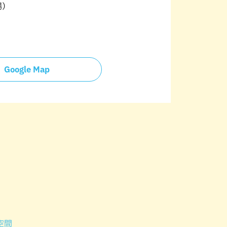
場）
Google Map
空間