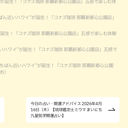
”が誕生！「コナズ珈琲 那覇新都心公園店」五感で楽しむ体
ばん近いハワイ”が誕生！「コナズ珈琲 那覇新都心公園店」
が誕生！「コナズ珈琲 那覇新都心公園店」五感で楽しむ体験
いハワイ”が誕生！「コナズ珈琲 那覇新都心公園店」五感で
いちばん近いハワイ”が誕生！「コナズ珈琲 那覇新都心公園
市）
今日の占い・開運アドバイス 2026年4月
16日（木）【琉球鑑定士ミウマ まいにち
九星気学開運占い】