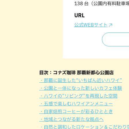
138 台（公園内有料駐車
URL
公式WEBサイト
目次：コナズ珈琲 那覇新都心公園店
・那覇に誕生した“いちばん近いハワイ”
・公園と一体になった新しいカフェ体験
・ハワイの“リビング”を再現した空間
・五感で楽しむハワイアンメニュー
・自家焙煎コーヒーが彩るひととき
・地域とつながる新たな拠点へ
・自然と調和したロケーション＆こだわり