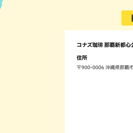
ハン
コナズ珈琲 那覇新都心
住所
〒900-0006 沖縄県那覇市