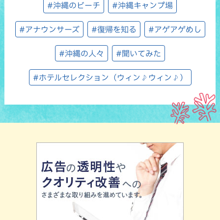
#沖縄のビーチ
#沖縄キャンプ場
#アナウンサーズ
#復帰を知る
#アゲアゲめし
#沖縄の人々
#聞いてみた
#ホテルセレクション（ウィン♪ウィン♪）