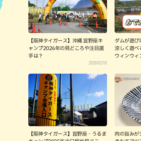
ハン
【阪神タイガース】沖縄 宜野座キ
ダムが遊び
ャンプ2026年の見どころや注目選
涼しく遊べる
手は？
ウィンウィ
2026/02/10
【阪神タイガース】宜野座・うるま
肉の旨みが