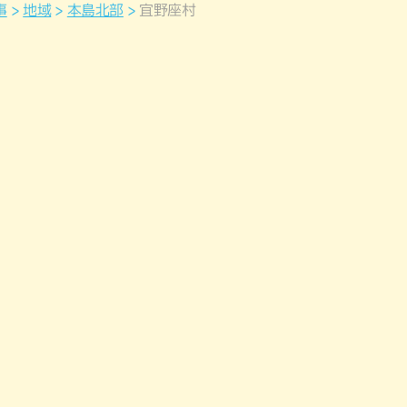
事
地域
本島北部
宜野座村