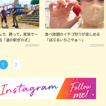
んで、買って。家族で一
食べ放題のイチゴ狩りが楽しめる
る「道の駅ぎのざ」
「ぼぶるいちごやぁ～」
2022/04/03
2022/04/03
1
2