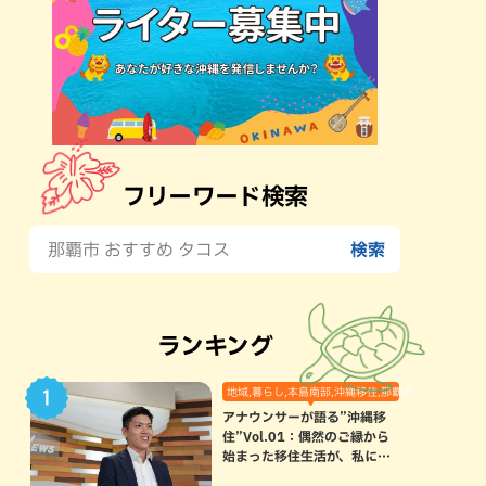
フリーワード検索
ランキング
地域,暮らし,本島南部,沖縄移住,那覇市
アナウンサーが語る”沖縄移
住”Vol.01：偶然のご縁から
始まった移住生活が、私にと
って120点満点になった理由