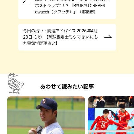
ホストラップ”！？「RYUKYU CREPES
qwacch（クワッチ）」（那覇市）
今日の占い・開運アドバイス 2026年4月
28日（火）【琉球鑑定士ミウマ まいにち
九星気学開運占い】
あわせて読みたい記事