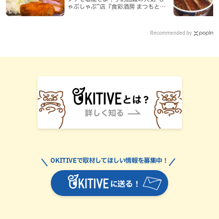
ゃぶしゃぶ”店『食彩酒房 まつもと』
平日限定でオープン（那覇市）
Recommended by
OKITIVEで取材してほしい情報を募集中！
に送る！