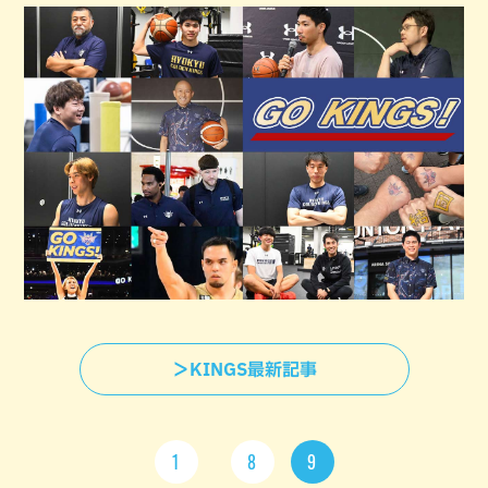
＞KINGS最新記事
1
8
9