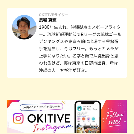
OKITIVEライター
長嶺 真輝
1985年生まれ。沖縄拠点のスポーツライタ
ー。琉球新報運動部でBリーグの琉球ゴール
デンキングスや東京五輪に出場する県勢選
手を担当し、今はフリー。もっとカメラが
上手になりたい。名字と顔で沖縄出身と思
われるけど、実は東京の日野市出身。母は
沖縄の人。ヤギ汁が好き。