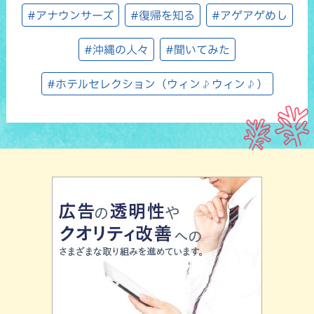
#アナウンサーズ
#復帰を知る
#アゲアゲめし
#沖縄の人々
#聞いてみた
#ホテルセレクション（ウィン♪ウィン♪）