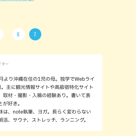
6
7
ライター
年4月より沖縄在住の1児の母。独学でWebライ
目。主に観光情報サイトや高級宿特化サイト
。取材・撮影・入稿の経験あり。書いて表
とが好き。
味は、note執筆、ヨガ。長らく変わらない
朝活、サウナ、ストレッチ、ランニング。