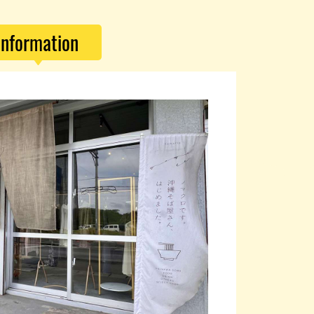
パン
カレー
バーガー
タコス・タコライス
Information