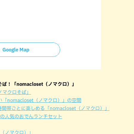
Google Map
！「nomacloset（ノマクロ）」
ノマクロそば」
nomacloset（ノマクロ）」の空間
帯ごとに楽しめる「nomacloset（ノマクロ）」
）」の人気のおでんランチセット
et（ノマクロ）」