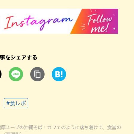
事をシェアする
#食レポ
濃厚スープの沖縄そば！カフェのように落ち着けて、食堂の