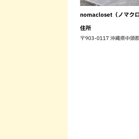
nomacloset（ノマク
住所
〒903-0117 沖縄県中頭