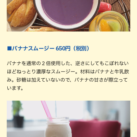
■バナナスムージー 650円（税別）
バナナを通常の２倍使用した、逆さにしてもこぼれない
ほどねっとり濃厚なスムージー。材料はバナナと牛乳飲
み。砂糖は加えていないので、バナナの甘さが際立って
います。