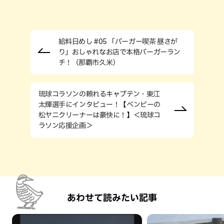
給料日めし #05 「バーガー喫茶 昼さが
り」おしゃれなお店で本格バーガーラン
チ！（那覇市久米）
琉球コラソンの頼れるキャプテン・東江
太輝選手にインタビュー！【ベンビーの
松ヤニクリーナーは豪快に！】＜琉球コ
ラソン応援企画＞
あわせて読みたい記事