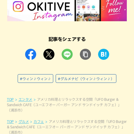
記事をシェアする
#ウィン♪ウィン♪
#グルメナビ（ウィン♪ウィン♪）
TOP
エンタメ
アメリカ料理とリラックスする空間「UFO Burger &
Sandwich CAFE（ユーエフオー バーガー アンド サンドイッチ カフェ）」
（浦添市）
TOP
グルメ
カフェ
アメリカ料理とリラックスする空間「UFO Burger
& Sandwich CAFE（ユーエフオー バーガー アンド サンドイッチ カフェ）」
（浦添市）