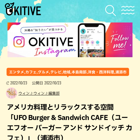
エンタメ,カフェ,グルメ,テレビ,地域,本島南部,洋食・西洋料理,浦添市
2022/10/23
2022/10/23
公開日
ウィン♪ウィン♪編集部
アメリカ料理とリラックスする空間
「UFO Burger & Sandwich CAFE（ユー
エフオー バーガー アンド サンドイッチ カ
フェ）」（浦添市）