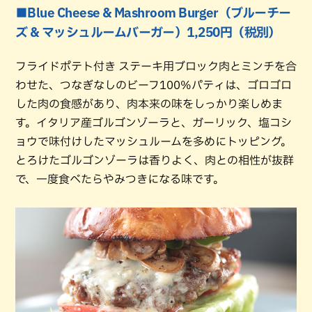
■Blue Cheese & Mashroom Burger（ブルーチー
ズ & マッシュルームバーガー）1,250円（税別）
フライドポテト付き ステーキ用ブロック肉とミンチを合
わせた、つなぎなしのビーフ100%パティは、ゴロゴロ
した肉の食感があり、肉本来の味をしっかり楽しめま
す。イタリア産ゴルゴンゾーラと、ガーリック、塩コシ
ョウで味付けしたマッシュルームを多めにトッピング。
とろけたゴルゴンゾーラは香りよく、肉との相性が抜群
で、一度食べたらやみつきになる味です。