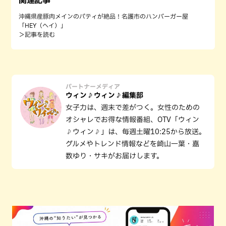
沖縄県産豚肉メインのパティが絶品！名護市のハンバーガー屋
「HEY（ヘイ）」
＞記事を読む
パートナーメディア
ウィン♪ウィン♪編集部
女子力は、週末で差がつく。女性のための
オシャレでお得な情報番組、OTV「ウィン
♪ウィン♪」は、毎週土曜10:25から放送。
グルメやトレンド情報などを崎山一葉・嘉
数ゆり・サキがお届けします。