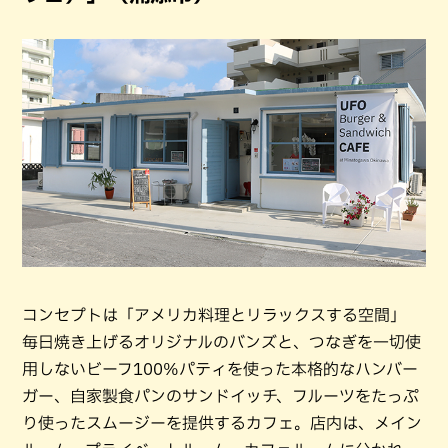
コンセプトは「アメリカ料理とリラックスする空間」
毎日焼き上げるオリジナルのバンズと、つなぎを一切使
用しないビーフ100%パティを使った本格的なハンバー
ガー、自家製食パンのサンドイッチ、フルーツをたっぷ
り使ったスムージーを提供するカフェ。店内は、メイン