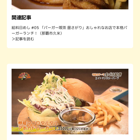
関連記事
給料日めし #05 「バーガー喫茶 昼さがり」おしゃれなお店で本格バ
ーガーランチ！（那覇市久米）
＞記事を読む