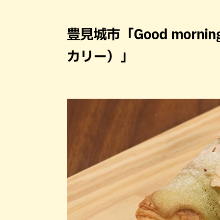
豊見城市「Good morni
カリー）」