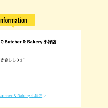
Information
Q Butcher & Bakery 小禄店
赤嶺1-1-3 1F
utcher & Bakery 小禄店