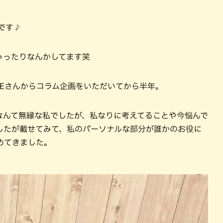
です♪
ゃったりなんかしてます笑
IVEさんからコラム企画をいただいてから半年。
なんて無縁な私でしたが、私なりに考えてることや今悩んで
したが載せてみて、私のパーソナルな部分が誰かのお役に
めてきました。