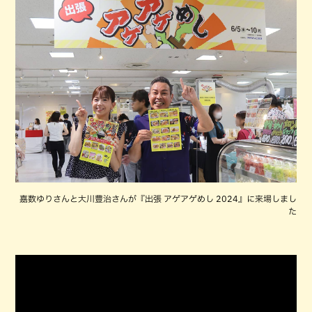
嘉数ゆりさんと大川豊治さんが『出張 アゲアゲめし 2024』に来場しまし
た