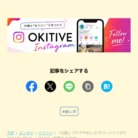
記事をシェアする
#食レポ
TOP
エンタメ
イベント
『出張』アゲアゲめし in デパートリウボウ