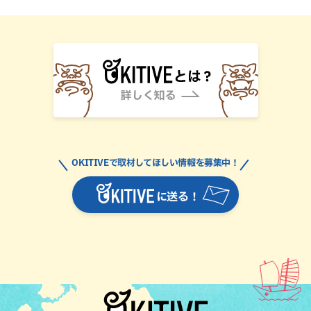
OKITIVEで取材してほしい情報を募集中！
に送る！