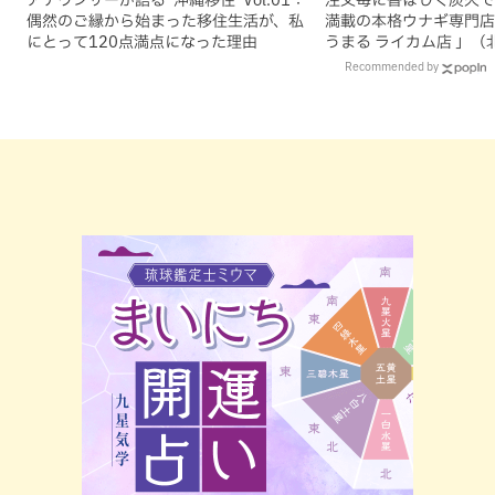
偶然のご縁から始まった移住生活が、私
満載の本格ウナギ専門店
にとって120点満点になった理由
うまる ライカム店 」（
Recommended by