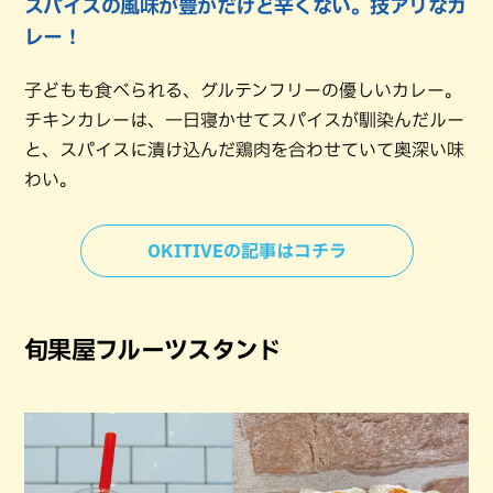
スパイスの風味が豊かだけど辛くない。技アリなカ
レー！
子どもも食べられる、グルテンフリーの優しいカレー。
チキンカレーは、一日寝かせてスパイスが馴染んだルー
と、スパイスに漬け込んだ鶏肉を合わせていて奥深い味
わい。
OKITIVEの記事はコチラ
旬果屋フルーツスタンド