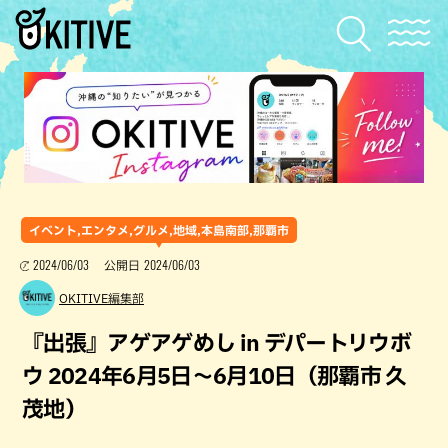
イベント,エンタメ,グルメ,地域,本島南部,那覇市
2024/06/03
2024/06/03
公開日
OKITIVE編集部
『出張』アゲアゲめし in デパートリウボ
ウ 2024年6月5日〜6月10日（那覇市 久
茂地）