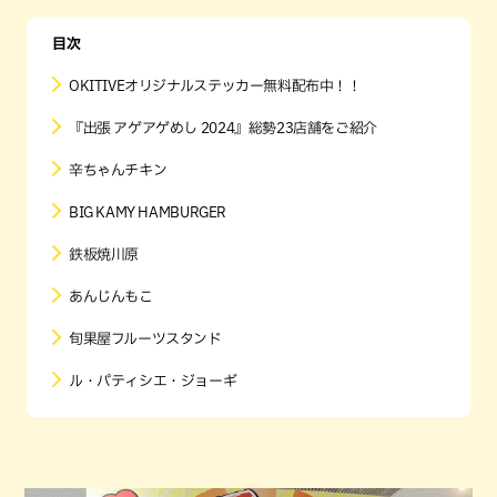
目次
OKITIVEオリジナルステッカー無料配布中！！
『出張 アゲアゲめし 2024』総勢23店舗をご紹介
辛ちゃんチキン
BIG KAMY HAMBURGER
鉄板焼川原
あんじんもこ
旬果屋フルーツスタンド
ル・パティシエ・ジョーギ