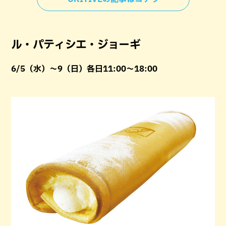
ル・パティシエ・ジョーギ
6/5（水）〜9（日）各日11:00〜18:00